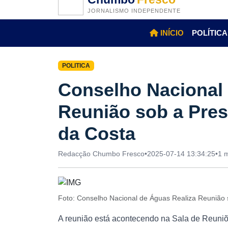
JORNALISMO INDEPENDENTE
INÍCIO
POLÍTICA
POLITICA
Conselho Nacional 
Reunião sob a Pres
da Costa
Redacção Chumbo Fresco
•
2025-07-14 13:34:25
•
1 m
Foto: Conselho Nacional de Águas Realiza Reunião
A reunião está acontecendo na Sala de Reuniõ