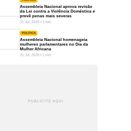
Assembleia Nacional aprova revisão
da Lei contra a Violência Doméstica e
prevê penas mais severas
31 Jul, 2026 • 1 min
POLITICA
Assembleia Nacional homenageia
mulheres parlamentares no Dia da
Mulher Africana
31 Jul, 2026 • 1 min
PUBLICITE AQUI