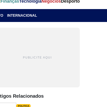
t
Finanças
Tecnologia
Negócios
Desporto
TO
INTERNACIONAL
PUBLICITE AQUI
tigos Relacionados
POLITICA