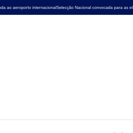
 ao aeroporto internacional
Selecção Nacional convocada para as elim