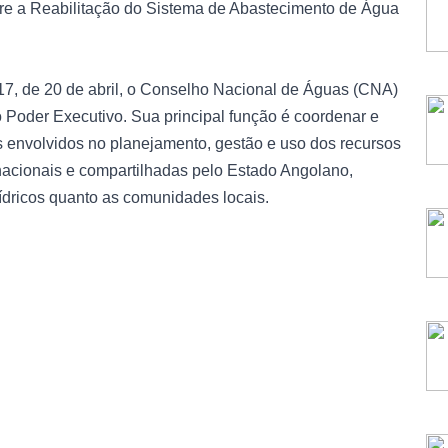
bre a Reabilitação do Sistema de Abastecimento de Água
/17, de 20 de abril, o Conselho Nacional de Águas (CNA)
 Poder Executivo. Sua principal função é coordenar e
is envolvidos no planejamento, gestão e uso dos recursos
 nacionais e compartilhadas pelo Estado Angolano,
hídricos quanto as comunidades locais.