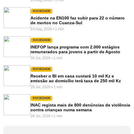
SOCIEDADE
Acidente na EN100 faz subir para 22 o número
de mortos no Cuanza-Sul
03 Aug, 2026 • 1 min
SOCIEDADE
INEFOP lança programa com 2.000 estágios
remunerados para jovens a partir de Agosto
30 Jul, 2026 • 1 min
SOCIEDADE
Receber o BI em casa custará 10 mil Kz e
emissão ao domicílio terá taxa de 250 mil Kz
29 Jul, 2026 • 1 min
SOCIEDADE
INAC regista mais de 800 denúncias de violência
contra crianças numa semana
28 Jul, 2026 • 1 min