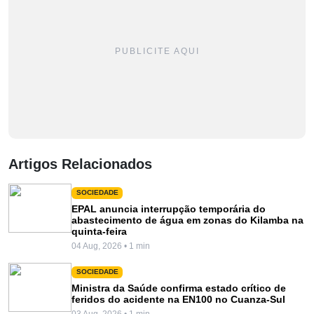
PUBLICITE AQUI
Artigos Relacionados
SOCIEDADE
EPAL anuncia interrupção temporária do
abastecimento de água em zonas do Kilamba na
quinta-feira
04 Aug, 2026 • 1 min
SOCIEDADE
Ministra da Saúde confirma estado crítico de
feridos do acidente na EN100 no Cuanza-Sul
03 Aug, 2026 • 1 min