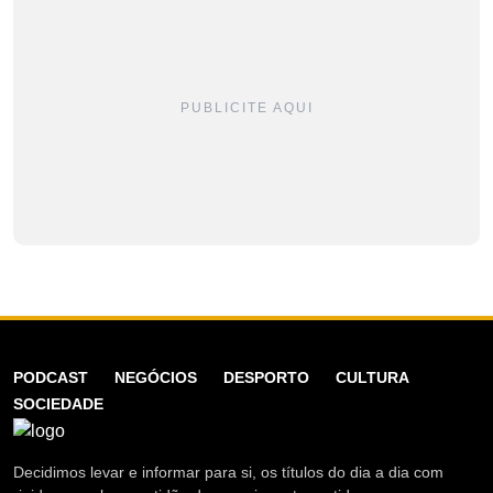
PUBLICITE AQUI
PODCAST
NEGÓCIOS
DESPORTO
CULTURA
SOCIEDADE
Decidimos levar e informar para si, os títulos do dia a dia com