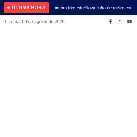
ÚLTIMA HORA
4.2% no primeiro trimestre
Nova linha de metro conec
Luanda, 08 de agosto de 2026