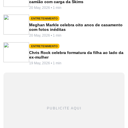
camião com carga da Skims
20 May, 2026 • 1 min
ENTRETENIMENTO
Meghan Markle celebra oito anos de casamento
com fotos inéditas
20 May, 2026 • 1 min
ENTRETENIMENTO
Chris Rock celebra formatura da filha ao lado da
ex-mulher
19 May, 2026 • 1 min
PUBLICITE AQUI