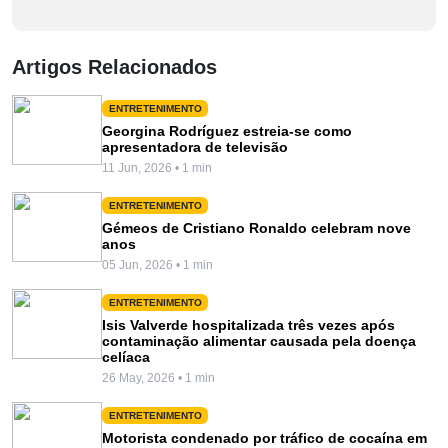
Artigos Relacionados
ENTRETENIMENTO
Georgina Rodríguez estreia-se como
apresentadora de televisão
11 Jun, 2026 • 1 min
ENTRETENIMENTO
Gémeos de Cristiano Ronaldo celebram nove
anos
05 Jun, 2026 • 1 min
ENTRETENIMENTO
Isis Valverde hospitalizada três vezes após
contaminação alimentar causada pela doença
celíaca
26 May, 2026 • 1 min
ENTRETENIMENTO
Motorista condenado por tráfico de cocaína em