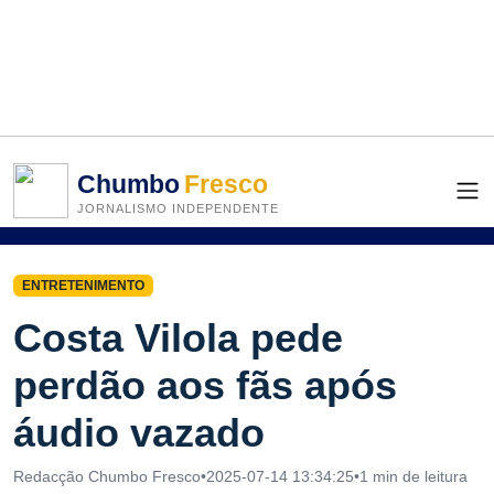
Chumbo
Fresco
JORNALISMO INDEPENDENTE
ENTRETENIMENTO
Costa Vilola pede
perdão aos fãs após
áudio vazado
Redacção Chumbo Fresco
•
2025-07-14 13:34:25
•
1 min de leitura