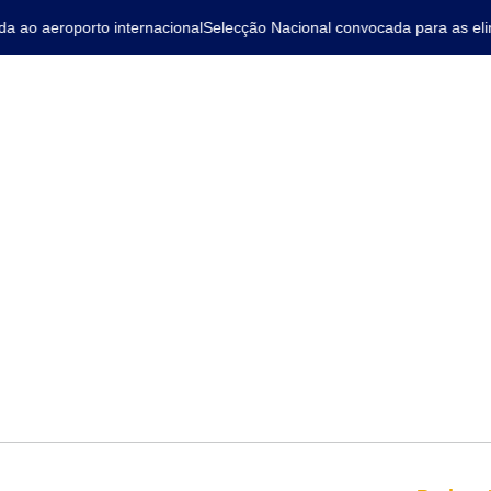
ao aeroporto internacional
Selecção Nacional convocada para as elimi