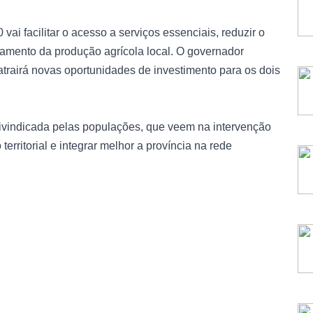
ai facilitar o acesso a serviços essenciais, reduzir o
amento da produção agrícola local. O governador
atrairá novas oportunidades de investimento para os dois
eivindicada pelas populações, que veem na intervenção
erritorial e integrar melhor a província na rede