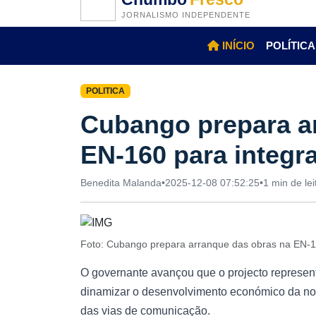
JORNALISMO INDEPENDENTE
INÍCIO
POLÍTICA
POLITICA
Cubango prepara a
EN-160 para integr
Benedita Malanda
•
2025-12-08 07:52:25
•
1 min de lei
Foto: Cubango prepara arranque das obras na EN-1
O governante avançou que o projecto represent
dinamizar o desenvolvimento económico da nov
das vias de comunicação.