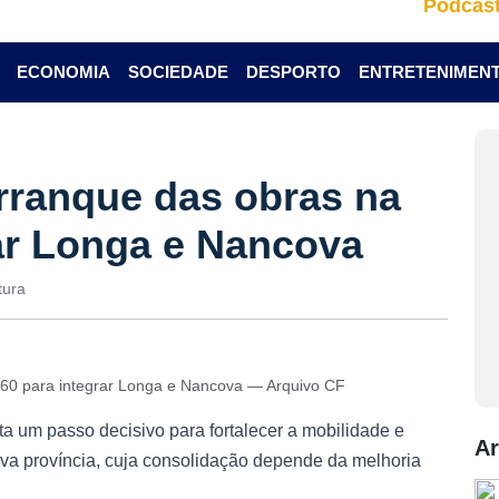
Podcas
ECONOMIA
SOCIEDADE
DESPORTO
ENTRETENIMEN
rranque das obras na
ar Longa e Nancova
tura
60 para integrar Longa e Nancova — Arquivo CF
a um passo decisivo para fortalecer a mobilidade e
Ar
a província, cuja consolidação depende da melhoria