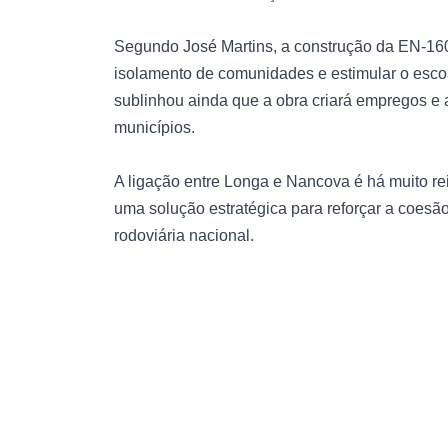
Segundo José Martins, a construção da EN-160 v
isolamento de comunidades e estimular o esco
sublinhou ainda que a obra criará empregos e 
municípios.
A ligação entre Longa e Nancova é há muito r
uma solução estratégica para reforçar a coesão t
rodoviária nacional.