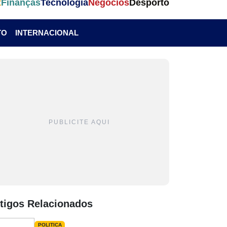
t
Finanças
Tecnologia
Negócios
Desporto
TO
INTERNACIONAL
PUBLICITE AQUI
tigos Relacionados
POLITICA