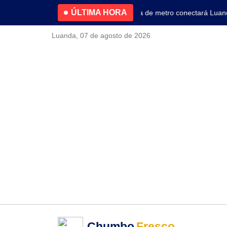
ÚLTIMA HORA
4.2% no primeiro trimestre
Nova linha de metro conectará Luanda 
Luanda, 07 de agosto de 2026
Chumbo
Fresco