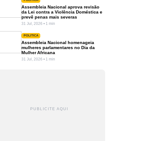
Assembleia Nacional aprova revisão
da Lei contra a Violência Doméstica e
prevê penas mais severas
31 Jul, 2026 • 1 min
POLITICA
Assembleia Nacional homenageia
mulheres parlamentares no Dia da
Mulher Africana
31 Jul, 2026 • 1 min
PUBLICITE AQUI