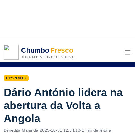
Chumbo
Fresco
JORNALISMO INDEPENDENTE
DESPORTO
Dário António lidera na
abertura da Volta a
Angola
Benedita Malanda
•
2025-10-31 12:34:13
•
1 min de leitura