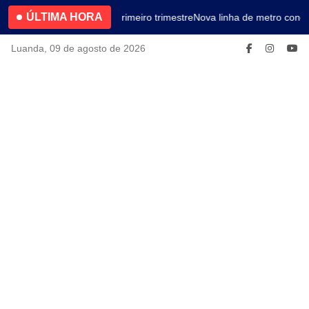
ÚLTIMA HORA
4.2% no primeiro trimestre
Nova linha de metro conec
Luanda, 09 de agosto de 2026