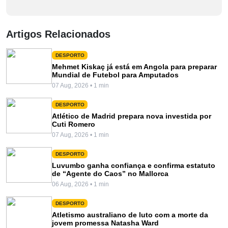
Artigos Relacionados
DESPORTO
Mehmet Kiskaç já está em Angola para preparar
Mundial de Futebol para Amputados
07 Aug, 2026 • 1 min
DESPORTO
Atlético de Madrid prepara nova investida por
Cuti Romero
07 Aug, 2026 • 1 min
DESPORTO
Luvumbo ganha confiança e confirma estatuto
de “Agente do Caos” no Mallorca
06 Aug, 2026 • 1 min
DESPORTO
Atletismo australiano de luto com a morte da
jovem promessa Natasha Ward