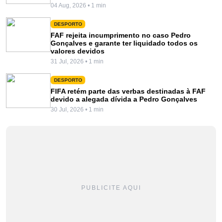
04 Aug, 2026 • 1 min
DESPORTO
FAF rejeita incumprimento no caso Pedro
Gonçalves e garante ter liquidado todos os
valores devidos
31 Jul, 2026 • 1 min
DESPORTO
FIFA retém parte das verbas destinadas à FAF
devido a alegada dívida a Pedro Gonçalves
30 Jul, 2026 • 1 min
PUBLICITE AQUI