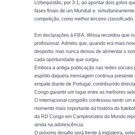
Uzbequistão, por 3-1, ao apontar dois golos qu
fases finais de um Mundial e, simultaneamente,
competição, como melhor terceiro classificado.
Em declarações à FIFA, Wissa recordou que nun
profissional. Admitiu que, quando era mais nov
desporto, mas nunca deixou de alimentar o sonh
cada oportunidade que surgiu.
Embora a antiga publicação nas redes sociais 
espírito daquela mensagem continua presente
empate diante de Portugal, contribuindo direc
Congo garantir um lugar entre as melhores sel
O internacional congolês confessou sentir um 
momento mais importante da história do futebol 
da RD Congo em Campeonatos do Mundo repre
ainda na adolescência.
O próximo desafio será frente à Inglaterra, s