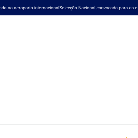
ao aeroporto internacional
Selecção Nacional convocada para as elim