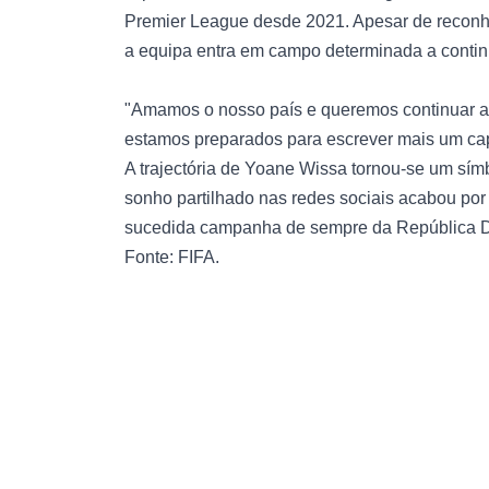
Premier League desde 2021. Apesar de reconhe
a equipa entra em campo determinada a contin
"Amamos o nosso país e queremos continuar a
estamos preparados para escrever mais um capít
A trajectória de Yoane Wissa tornou-se um sí
sonho partilhado nas redes sociais acabou por
sucedida campanha de sempre da República 
Fonte: FIFA.