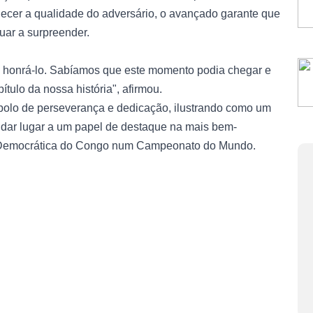
cer a qualidade do adversário, o avançado garante que
uar a surpreender.
 honrá-lo. Sabíamos que este momento podia chegar e
ulo da nossa história", afirmou.
mbolo de perseverança e dedicação, ilustrando como um
 dar lugar a um papel de destaque na mais bem-
Democrática do Congo num Campeonato do Mundo.