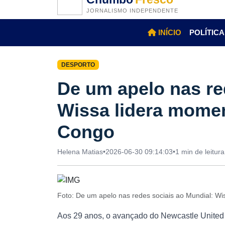
JORNALISMO INDEPENDENTE
INÍCIO
POLÍTICA
DESPORTO
De um apelo nas re
Wissa lidera momen
Congo
Helena Matias
•
2026-06-30 09:14:03
•
1 min de leitura
Foto: De um apelo nas redes sociais ao Mundial: W
Aos 29 anos, o avançado do Newcastle United f