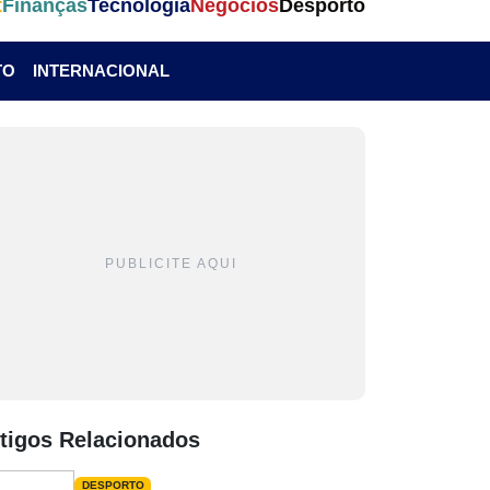
t
Finanças
Tecnologia
Negócios
Desporto
TO
INTERNACIONAL
PUBLICITE AQUI
tigos Relacionados
DESPORTO