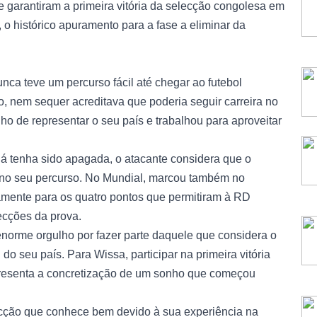
e garantiram a primeira vitória da selecção congolesa em
 o histórico apuramento para a fase a eliminar da
ca teve um percurso fácil até chegar ao futebol
o, nem sequer acreditava que poderia seguir carreira no
o de representar o seu país e trabalhou para aproveitar
já tenha sido apagada, o atacante considera que o
 no seu percurso. No Mundial, marcou também no
tamente para os quatro pontos que permitiram à RD
ecções da prova.
enorme orgulho por fazer parte daquele que considera o
do seu país. Para Wissa, participar na primeira vitória
senta a concretização de um sonho que começou
elecção que conhece bem devido à sua experiência na