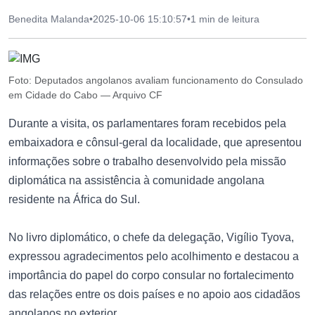
Benedita Malanda
•
2025-10-06 15:10:57
•
1 min de leitura
Foto: Deputados angolanos avaliam funcionamento do Consulado
em Cidade do Cabo — Arquivo CF
Durante a visita, os parlamentares foram recebidos pela
embaixadora e cônsul-geral da localidade, que apresentou
informações sobre o trabalho desenvolvido pela missão
diplomática na assistência à comunidade angolana
residente na África do Sul.
No livro diplomático, o chefe da delegação, Vigílio Tyova,
expressou agradecimentos pelo acolhimento e destacou a
importância do papel do corpo consular no fortalecimento
das relações entre os dois países e no apoio aos cidadãos
angolanos no exterior.