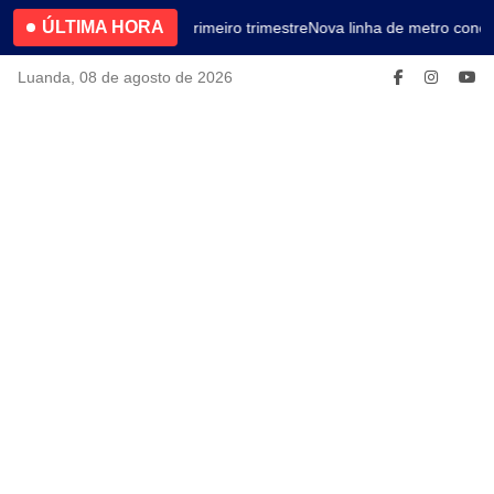
ÚLTIMA HORA
4.2% no primeiro trimestre
Nova linha de metro conec
Luanda, 08 de agosto de 2026