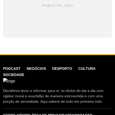
PUBLICITE AQUI
PODCAST
NEGÓCIOS
DESPORTO
CULTURA
SOCIEDADE
Decidimos levar e informar para si, os títulos do dia a dia com
rigidez moral e exactidão de maneira extrovertida e com uma
porção de serosidade. Aqui saberá de tudo em primeira mão.