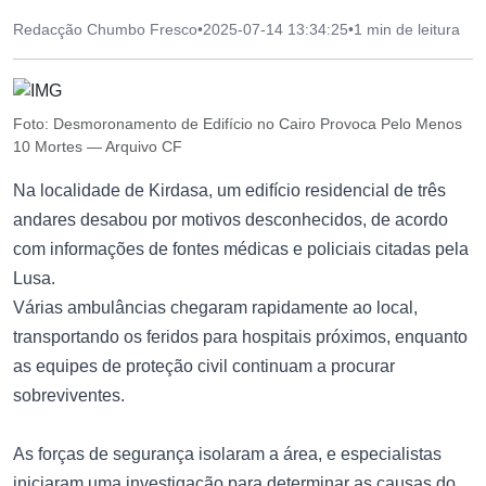
Redacção Chumbo Fresco
•
2025-07-14 13:34:25
•
1 min de leitura
Foto: Desmoronamento de Edifício no Cairo Provoca Pelo Menos
10 Mortes — Arquivo CF
Na localidade de Kirdasa, um edifício residencial de três
andares desabou por motivos desconhecidos, de acordo
com informações de fontes médicas e policiais citadas pela
Lusa.
Várias ambulâncias chegaram rapidamente ao local,
transportando os feridos para hospitais próximos, enquanto
as equipes de proteção civil continuam a procurar
sobreviventes.
As forças de segurança isolaram a área, e especialistas
iniciaram uma investigação para determinar as causas do