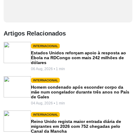
Artigos Relacionados
INTERNACIONAL
Estados Unidos reforçam apoio à resposta ao
Ébola na RDCongo com mais 242 milhões de
dólares
06 Aug, 2026 • 1 min
INTERNACIONAL
Homem condenado após esconder corpo da
mãe num congelador durante três anos no País
de Gales
04 Aug, 2026 • 1 min
INTERNACIONAL
Reino Unido regista maior entrada diária de
migrantes em 2026 com 752 chegadas pelo
Canal da Mancha