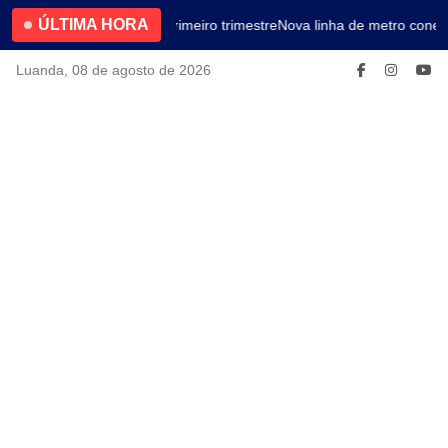
ÚLTIMA HORA
4.2% no primeiro trimestre
Nova linha de metro conect
Luanda, 08 de agosto de 2026