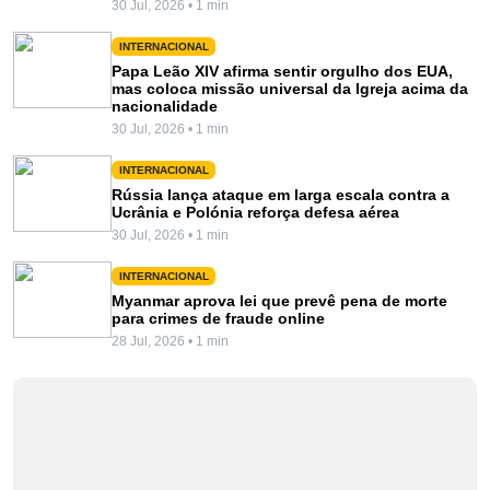
30 Jul, 2026 • 1 min
INTERNACIONAL
Papa Leão XIV afirma sentir orgulho dos EUA,
mas coloca missão universal da Igreja acima da
nacionalidade
30 Jul, 2026 • 1 min
INTERNACIONAL
Rússia lança ataque em larga escala contra a
Ucrânia e Polónia reforça defesa aérea
30 Jul, 2026 • 1 min
INTERNACIONAL
Myanmar aprova lei que prevê pena de morte
para crimes de fraude online
28 Jul, 2026 • 1 min