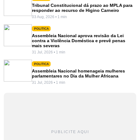
Tribunal Constitucional dá prazo ao MPLA para
responder ao recurso de Higino Carneiro
03 Aug, 2026 • 1 min
POLITICA
Assembleia Nacional aprova revisão da Lei
contra a Violência Doméstica e prevê penas
mais severas
31 Jul, 2026 • 1 min
POLITICA
Assembleia Nacional homenageia mulheres
parlamentares no Dia da Mulher Africana
31 Jul, 2026 • 1 min
PUBLICITE AQUI