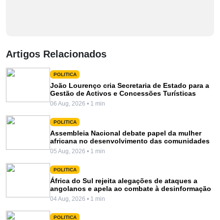
Artigos Relacionados
POLITICA
João Lourenço cria Secretaria de Estado para a
Gestão de Activos e Concessões Turísticas
06 Aug, 2026 • 1 min
POLITICA
Assembleia Nacional debate papel da mulher
africana no desenvolvimento das comunidades
05 Aug, 2026 • 1 min
POLITICA
África do Sul rejeita alegações de ataques a
angolanos e apela ao combate à desinformação
04 Aug, 2026 • 1 min
POLITICA