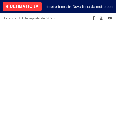
ÚLTIMA HORA
4.2% no primeiro trimestre
Nova linha de metro conec
Luanda, 10 de agosto de 2026