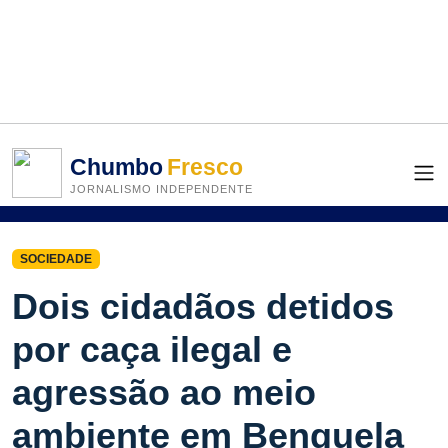
Chumbo
Fresco
JORNALISMO INDEPENDENTE
SOCIEDADE
Dois cidadãos detidos
por caça ilegal e
agressão ao meio
ambiente em Benguela