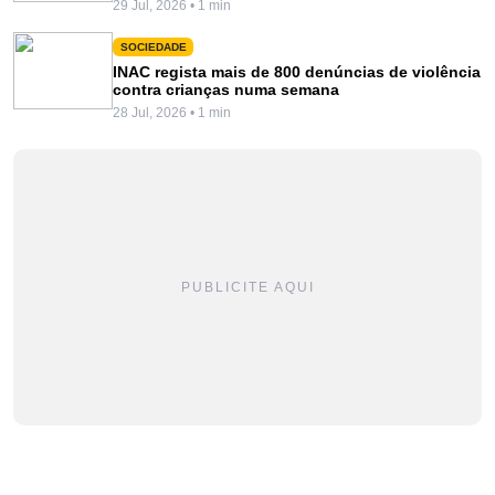
29 Jul, 2026 • 1 min
SOCIEDADE
INAC regista mais de 800 denúncias de violência
contra crianças numa semana
28 Jul, 2026 • 1 min
PUBLICITE AQUI