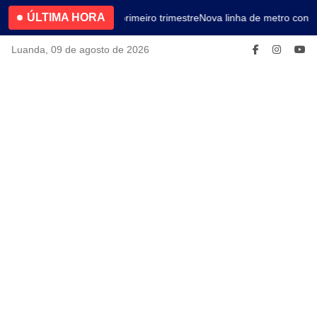
ÚLTIMA HORA
4.2% no primeiro trimestre
Nova linha de metro conec
Luanda, 09 de agosto de 2026