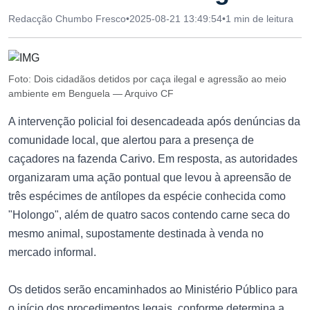
Redacção Chumbo Fresco
•
2025-08-21 13:49:54
•
1 min de leitura
Foto: Dois cidadãos detidos por caça ilegal e agressão ao meio
ambiente em Benguela — Arquivo CF
A intervenção policial foi desencadeada após denúncias da
comunidade local, que alertou para a presença de
caçadores na fazenda Carivo. Em resposta, as autoridades
organizaram uma ação pontual que levou à apreensão de
três espécimes de antílopes da espécie conhecida como
"Holongo", além de quatro sacos contendo carne seca do
mesmo animal, supostamente destinada à venda no
mercado informal.
Os detidos serão encaminhados ao Ministério Público para
o início dos procedimentos legais, conforme determina a