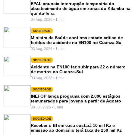
EPAL anuncia interrupção temporária do
abastecimento de água em zonas do Kilamba na
quinta-feira
04 Aug, 2026 • 1 min
SOCIEDADE
Ministra da Saúde confirma estado crítico de
feridos do acidente na EN100 no Cuanza-Sul
03 Aug, 2026 • 1 min
SOCIEDADE
Acidente na EN100 faz subir para 22 o número
de mortos no Cuanza-Sul
03 Aug, 2026 • 1 min
SOCIEDADE
INEFOP lança programa com 2.000 estágios
remunerados para jovens a partir de Agosto
30 Jul, 2026 • 1 min
SOCIEDADE
Receber o BI em casa custará 10 mil Kz e
emissão ao domicílio terá taxa de 250 mil Kz