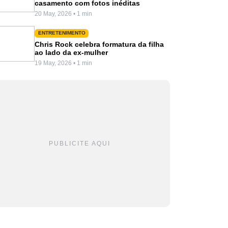
casamento com fotos inéditas
20 May, 2026 • 1 min
ENTRETENIMENTO
Chris Rock celebra formatura da filha
ao lado da ex-mulher
19 May, 2026 • 1 min
PUBLICITE AQUI