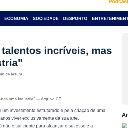
Podcas
ECONOMIA
SOCIEDADE
DESPORTO
ENTRETENIMEN
talentos incríveis, mas
tria"
in de leitura
ta-nos uma indústria" — Arquivo CF
 um investimento estruturado e pela criação de uma
Ar
lanos viver exclusivamente da sua arte.
ó não é suficiente para alcançar o sucesso e a