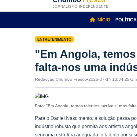
JORNALISMO INDEPENDENTE
INÍCIO
POLÍTICA
ENTRETENIMENTO
"Em Angola, temos 
falta-nos uma indús
Redacção Chumbo Fresco
•
2025-07-14 13:34:25
•
1 m
Foto: "Em Angola, temos talentos incríveis, mas fal
Para o Daniel Nascimento, a solução passa por
indústria robusta que permita aos artistas ango
sem uma estrutura adequada, o talento por si s