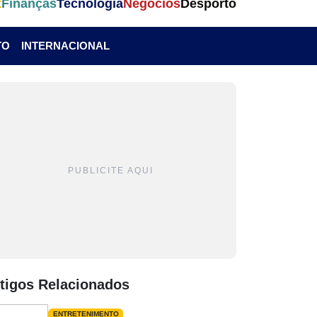
t
Finanças
Tecnologia
Negócios
Desporto
TO
INTERNACIONAL
PUBLICITE AQUI
tigos Relacionados
ENTRETENIMENTO