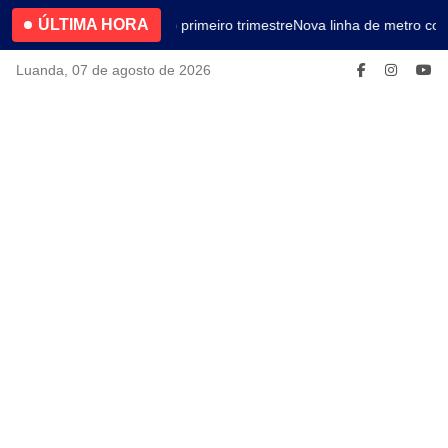
ÚLTIMA HORA
4.2% no primeiro trimestre
Nova linha de metro con
Luanda, 07 de agosto de 2026