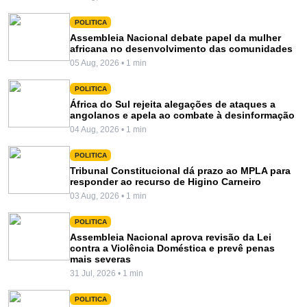
POLITICA
Assembleia Nacional debate papel da mulher
africana no desenvolvimento das comunidades
05 Aug, 2026 • 1 min
POLITICA
África do Sul rejeita alegações de ataques a
angolanos e apela ao combate à desinformação
04 Aug, 2026 • 1 min
POLITICA
Tribunal Constitucional dá prazo ao MPLA para
responder ao recurso de Higino Carneiro
03 Aug, 2026 • 1 min
POLITICA
Assembleia Nacional aprova revisão da Lei
contra a Violência Doméstica e prevê penas
mais severas
31 Jul, 2026 • 1 min
POLITICA