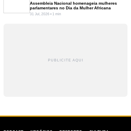
Assembleia Nacional homenageia mulheres
parlamentares no Dia da Mulher Africana
31 Jul, 2026 • 1 min
PUBLICITE AQUI