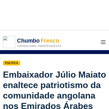
Chumbo
Fresco
JORNALISMO INDEPENDENTE
POLITICA
Embaixador Júlio Maiato
enaltece patriotismo da
comunidade angolana
nos Emirados Árabes