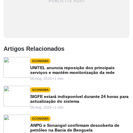
PUBLICITE AQUI
Artigos Relacionados
ECONOMIA
UNITEL anuncia reposição dos principais
serviços e mantém monitorização da rede
06 Aug, 2026 • 1 min
ECONOMIA
SIGFE estará indisponível durante 24 horas para
actualização do sistema
06 Aug, 2026 • 1 min
ECONOMIA
ANPG e Sonangol confirmam descoberta de
petróleo na Bacia de Benguela