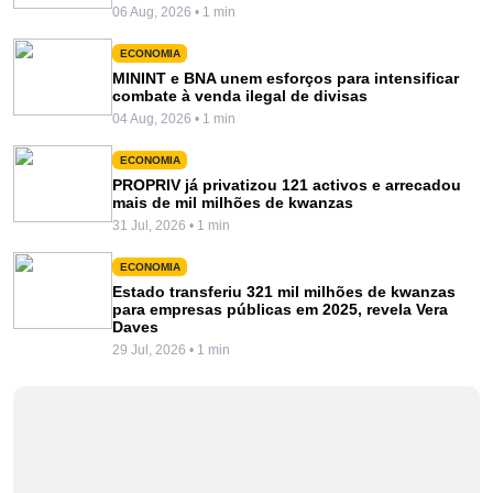
06 Aug, 2026 • 1 min
ECONOMIA
MININT e BNA unem esforços para intensificar
combate à venda ilegal de divisas
04 Aug, 2026 • 1 min
ECONOMIA
PROPRIV já privatizou 121 activos e arrecadou
mais de mil milhões de kwanzas
31 Jul, 2026 • 1 min
ECONOMIA
Estado transferiu 321 mil milhões de kwanzas
para empresas públicas em 2025, revela Vera
Daves
29 Jul, 2026 • 1 min