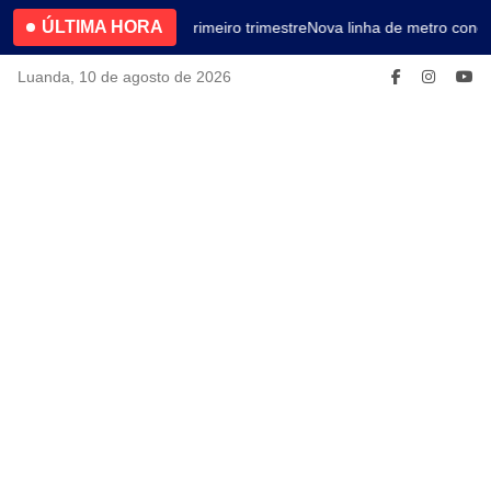
ÚLTIMA HORA
4.2% no primeiro trimestre
Nova linha de metro conec
Luanda, 10 de agosto de 2026