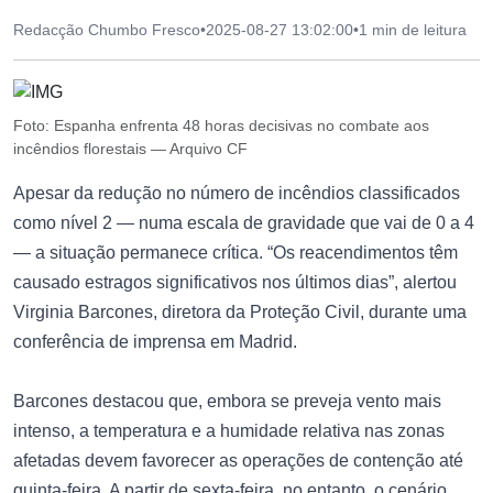
Redacção Chumbo Fresco
•
2025-08-27 13:02:00
•
1 min de leitura
Foto: Espanha enfrenta 48 horas decisivas no combate aos
incêndios florestais — Arquivo CF
Apesar da redução no número de incêndios classificados
como nível 2 — numa escala de gravidade que vai de 0 a 4
— a situação permanece crítica. “Os reacendimentos têm
causado estragos significativos nos últimos dias”, alertou
Virginia Barcones, diretora da Proteção Civil, durante uma
conferência de imprensa em Madrid.
Barcones destacou que, embora se preveja vento mais
intenso, a temperatura e a humidade relativa nas zonas
afetadas devem favorecer as operações de contenção até
quinta-feira. A partir de sexta-feira, no entanto, o cenário