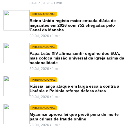
04 Aug, 2026 • 1 min
INTERNACIONAL
Reino Unido regista maior entrada diária de
migrantes em 2026 com 752 chegadas pelo
Canal da Mancha
30 Jul, 2026 • 1 min
INTERNACIONAL
Papa Leão XIV afirma sentir orgulho dos EUA,
mas coloca missão universal da Igreja acima da
nacionalidade
30 Jul, 2026 • 1 min
INTERNACIONAL
Rússia lança ataque em larga escala contra a
Ucrânia e Polónia reforça defesa aérea
30 Jul, 2026 • 1 min
INTERNACIONAL
Myanmar aprova lei que prevê pena de morte
para crimes de fraude online
28 Jul, 2026 • 1 min