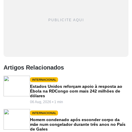
PUBLICITE AQUI
Artigos Relacionados
INTERNACIONAL
Estados Unidos reforçam apoio à resposta ao
Ébola na RDCongo com mais 242 milhões de
dólares
06 Aug, 2026 • 1 min
INTERNACIONAL
Homem condenado após esconder corpo da
mãe num congelador durante três anos no País
de Gales