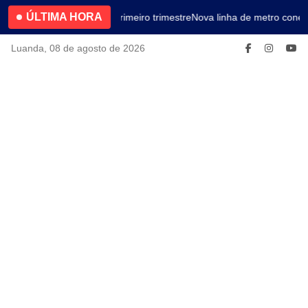
ÚLTIMA HORA
4.2% no primeiro trimestre
Nova linha de metro conect
Luanda, 08 de agosto de 2026