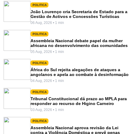
POLITICA
João Lourenço cria Secretaria de Estado para a
Gestão de Activos e Concessões Turísticas
06 Aug, 2026 • 1 min
POLITICA
Assembleia Nacional debate papel da mulher
africana no desenvolvimento das comunidades
05 Aug, 2026 • 1 min
POLITICA
África do Sul rejeita alegações de ataques a
angolanos e apela ao combate à desinformação
04 Aug, 2026 • 1 min
POLITICA
Tribunal Constitucional dá prazo ao MPLA para
responder ao recurso de Higino Carneiro
03 Aug, 2026 • 1 min
POLITICA
Assembleia Nacional aprova revisão da Lei
contra a Violência Doméstica e prevê penas