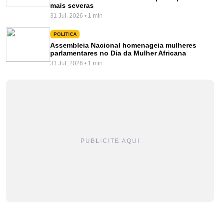
mais severas
31 Jul, 2026 • 1 min
POLITICA
Assembleia Nacional homenageia mulheres
parlamentares no Dia da Mulher Africana
31 Jul, 2026 • 1 min
PUBLICITE AQUI