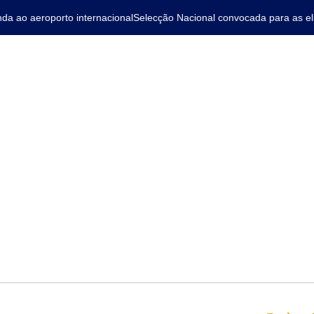
 ao aeroporto internacional
Selecção Nacional convocada para as elim