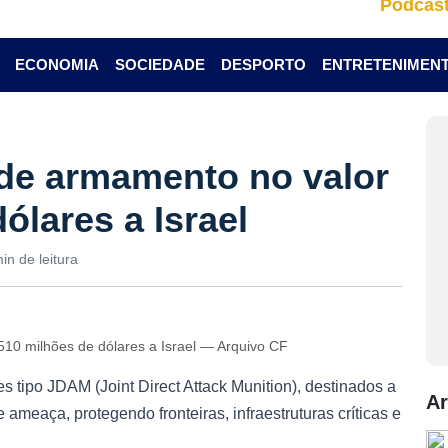
Podcas
ECONOMIA
SOCIEDADE
DESPORTO
ENTRETENIMEN
de armamento no valor
ólares a Israel
in de leitura
10 milhões de dólares a Israel — Arquivo CF
s tipo JDAM (Joint Direct Attack Munition), destinados a
Ar
 ameaça, protegendo fronteiras, infraestruturas críticas e