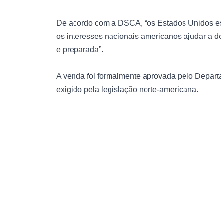
De acordo com a DSCA, “os Estados Unidos est
os interesses nacionais americanos ajudar a 
e preparada”.
A venda foi formalmente aprovada pelo Depar
exigido pela legislação norte-americana.