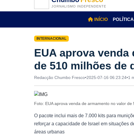
JORNALISMO INDEPENDENTE
INÍCIO
POLÍTICA
INTERNACIONAL
EUA aprova venda 
de 510 milhões de d
Redacção Chumbo Fresco
•
2025-07-16 06:23:24
•
1 m
Foto: EUA aprova venda de armamento no valor de 5
O pacote inclui mais de 7.000 kits para muniçõe
reforçar a capacidade de Israel em situações de
áreas urbanas