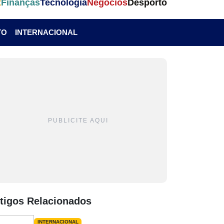
t
Finanças
Tecnologia
Negócios
Desporto
TO
INTERNACIONAL
PUBLICITE AQUI
tigos Relacionados
INTERNACIONAL