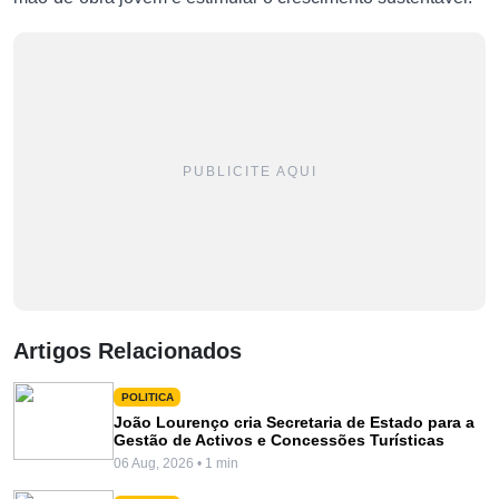
PUBLICITE AQUI
Artigos Relacionados
POLITICA
João Lourenço cria Secretaria de Estado para a
Gestão de Activos e Concessões Turísticas
06 Aug, 2026 • 1 min