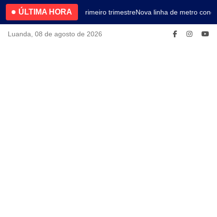
ÚLTIMA HORA
4.2% no primeiro trimestre
Nova linha de metro conec
Luanda, 08 de agosto de 2026