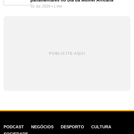
31 Jul, 2026 • 1 min
PUBLICITE AQUI
PODCAST
NEGÓCIOS
DESPORTO
CULTURA
SOCIEDADE