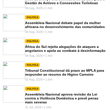
Gestão de Activos e Concessões Turísticas
06 Aug, 2026 • 1 min
POLITICA
Assembleia Nacional debate papel da mulher
africana no desenvolvimento das comunidades
05 Aug, 2026 • 1 min
POLITICA
África do Sul rejeita alegações de ataques a
angolanos e apela ao combate à desinformação
04 Aug, 2026 • 1 min
POLITICA
Tribunal Constitucional dá prazo ao MPLA para
responder ao recurso de Higino Carneiro
03 Aug, 2026 • 1 min
POLITICA
Assembleia Nacional aprova revisão da Lei
contra a Violência Doméstica e prevê penas
mais severas
31 Jul, 2026 • 1 min