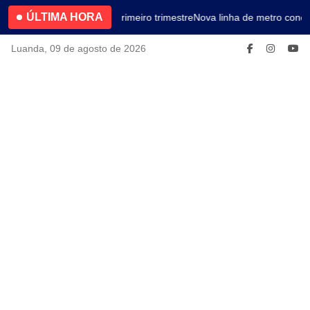
ÚLTIMA HORA
4.2% no primeiro trimestre
Nova linha de metro conec
Luanda, 09 de agosto de 2026