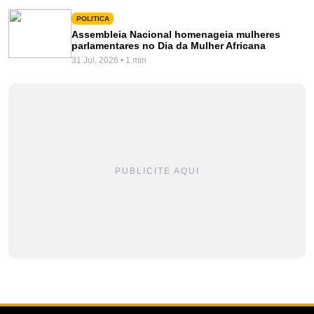
POLITICA
Assembleia Nacional homenageia mulheres
parlamentares no Dia da Mulher Africana
31 Jul, 2026 • 1 min
PUBLICITE AQUI