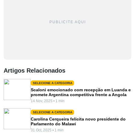
PUBLICITE AQUI
Artigos Relacionados
SELECIONE A CATEGORIA
Scaloni emocionado com recepção em Luanda e
promete Argentina competitiva frente a Angola
14 Nov, 2025 • 1 min
SELECIONE A CATEGORIA
Carolina Cerqueira felicita novo presidente do
Parlamento do Malawi
31 Oct, 2025 • 1 min