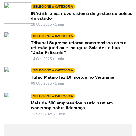
SELECIONE A CATEGORIA
INAGBE lança novo sistema de gestão de bolsas
de estudo
29 Oct, 2025 • 1 min
SELECIONE A CATEGORIA
Tribunal Supremo reforça compromisso com a
reflexão jurídica e inaugura Sala de Leitura
“João Felizardo”
14 Oct, 2025 • 1 min
SELECIONE A CATEGORIA
Tufão Matmo faz 10 mortos no Vietname
09 Oct, 2025 • 1 min
SELECIONE A CATEGORIA
Mais de 500 empresários participam em
workshop sobre liderança
12 Sep, 2025 • 1 min