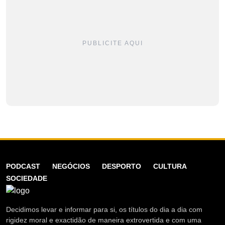
PUBLICITE AQUI
PODCAST
NEGÓCIOS
DESPORTO
CULTURA
SOCIEDADE
Decidimos levar e informar para si, os títulos do dia a dia com
rigidez moral e exactidão de maneira extrovertida e com uma