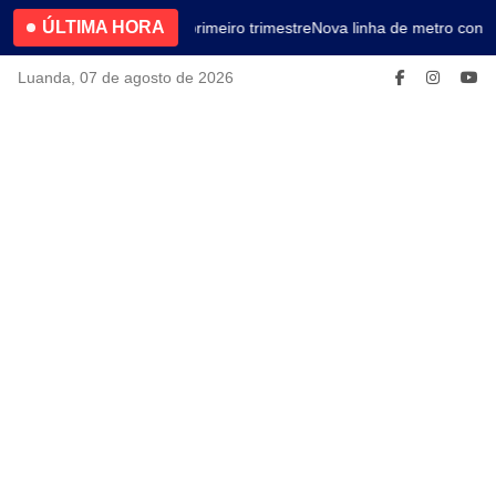
ÚLTIMA HORA
4.2% no primeiro trimestre
Nova linha de metro conec
Luanda, 07 de agosto de 2026