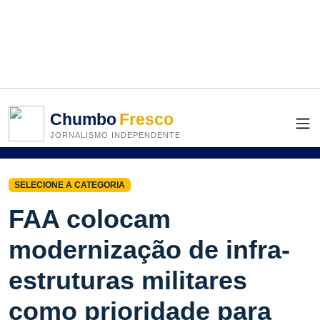
Chumbo
Fresco
JORNALISMO INDEPENDENTE
SELECIONE A CATEGORIA
FAA colocam
modernização de infra-
estruturas militares
como prioridade para