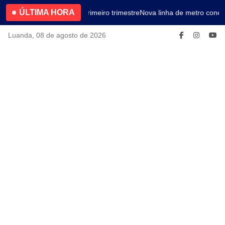
ÚLTIMA HORA
4.2% no primeiro trimestre
Nova linha de metro conect
Luanda, 08 de agosto de 2026