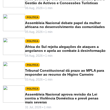
Gestão de Activos e Concessões Turísticas
06 Aug, 2026 • 1 min
POLITICA
Assembleia Nacional debate papel da mulher
africana no desenvolvimento das comunidades
05 Aug, 2026 • 1 min
POLITICA
África do Sul rejeita alegações de ataques a
angolanos e apela ao combate à desinformação
04 Aug, 2026 • 1 min
POLITICA
Tribunal Constitucional dá prazo ao MPLA para
responder ao recurso de Higino Carneiro
03 Aug, 2026 • 1 min
POLITICA
Assembleia Nacional aprova revisão da Lei
contra a Violência Doméstica e prevê penas
mais severas
31 Jul, 2026 • 1 min