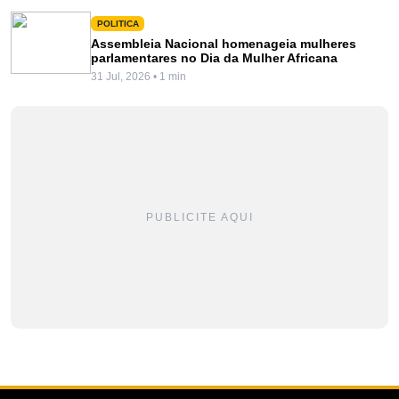
POLITICA
Assembleia Nacional homenageia mulheres
parlamentares no Dia da Mulher Africana
31 Jul, 2026 • 1 min
PUBLICITE AQUI