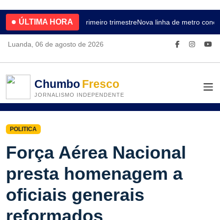
ÚLTIMA HORA
4.2% no primeiro trimestre
Nova linha de metro conec
Luanda, 06 de agosto de 2026
Chumbo
Fresco
JORNALISMO INDEPENDENTE
POLITICA
Força Aérea Nacional
presta homenagem a
oficiais generais
reformados