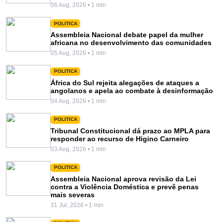
06 Aug, 2026 • 1 min
POLITICA
Assembleia Nacional debate papel da mulher
africana no desenvolvimento das comunidades
05 Aug, 2026 • 1 min
POLITICA
África do Sul rejeita alegações de ataques a
angolanos e apela ao combate à desinformação
04 Aug, 2026 • 1 min
POLITICA
Tribunal Constitucional dá prazo ao MPLA para
responder ao recurso de Higino Carneiro
03 Aug, 2026 • 1 min
POLITICA
Assembleia Nacional aprova revisão da Lei
contra a Violência Doméstica e prevê penas
mais severas
31 Jul, 2026 • 1 min