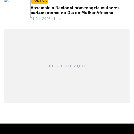
POLITICA
Assembleia Nacional homenageia mulheres
parlamentares no Dia da Mulher Africana
31 Jul, 2026 • 1 min
PUBLICITE AQUI