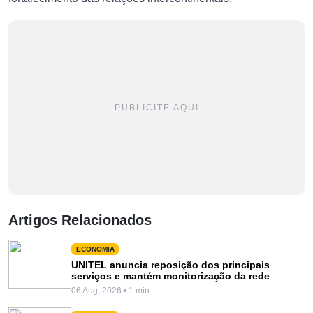
PUBLICITE AQUI
Artigos Relacionados
ECONOMIA
UNITEL anuncia reposição dos principais
serviços e mantém monitorização da rede
06 Aug, 2026 • 1 min