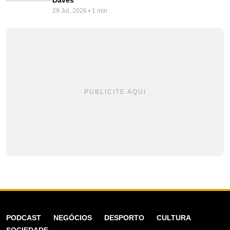
29 Jul, 2026 • 1 min
PUBLICITE AQUI
PODCAST
NEGÓCIOS
DESPORTO
CULTURA
SOCIEDADE