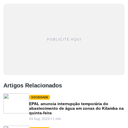
PUBLICITE AQUI
Artigos Relacionados
SOCIEDADE
EPAL anuncia interrupção temporária do
abastecimento de água em zonas do Kilamba na
quinta-feira
04 Aug, 2026 • 1 min