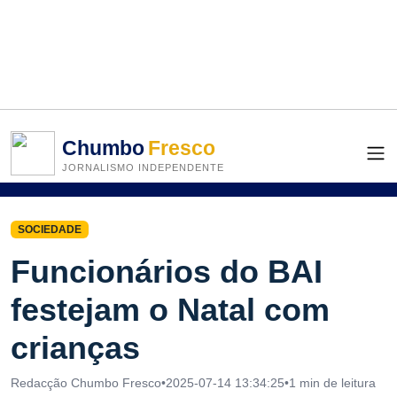
Chumbo
Fresco
JORNALISMO INDEPENDENTE
SOCIEDADE
Funcionários do BAI
festejam o Natal com
crianças
Redacção Chumbo Fresco
•
2025-07-14 13:34:25
•
1 min de leitura