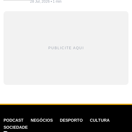
28 Jul, 2026 • 1 min
PUBLICITE AQUI
PODCAST
NEGÓCIOS
DESPORTO
CULTURA
SOCIEDADE