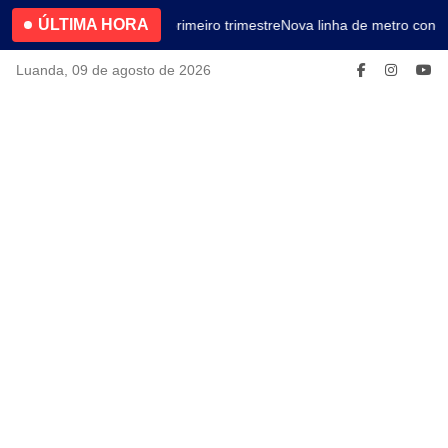
ÚLTIMA HORA
4.2% no primeiro trimestre
Nova linha de metro conec
Luanda, 09 de agosto de 2026