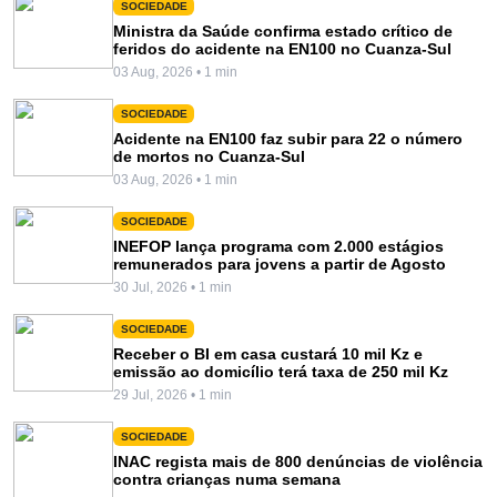
SOCIEDADE
Ministra da Saúde confirma estado crítico de
feridos do acidente na EN100 no Cuanza-Sul
03 Aug, 2026 • 1 min
SOCIEDADE
Acidente na EN100 faz subir para 22 o número
de mortos no Cuanza-Sul
03 Aug, 2026 • 1 min
SOCIEDADE
INEFOP lança programa com 2.000 estágios
remunerados para jovens a partir de Agosto
30 Jul, 2026 • 1 min
SOCIEDADE
Receber o BI em casa custará 10 mil Kz e
emissão ao domicílio terá taxa de 250 mil Kz
29 Jul, 2026 • 1 min
SOCIEDADE
INAC regista mais de 800 denúncias de violência
contra crianças numa semana