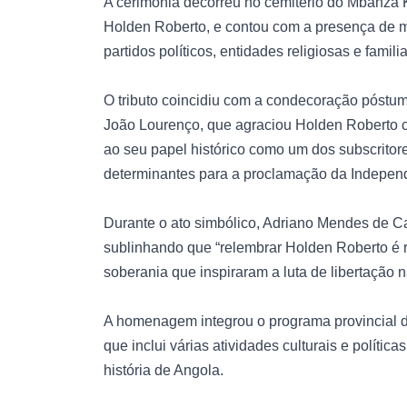
A cerimónia decorreu no cemitério do Mbanza 
Holden Roberto, e contou com a presença de m
partidos políticos, entidades religiosas e fami
O tributo coincidiu com a condecoração póstum
João Lourenço, que agraciou Holden Roberto
ao seu papel histórico como um dos subscritor
determinantes para a proclamação da Indepen
Durante o ato simbólico, Adriano Mendes de Ca
sublinhando que “relembrar Holden Roberto é 
soberania que inspiraram a luta de libertação n
A homenagem integrou o programa provincial 
que inclui várias atividades culturais e polític
história de Angola.