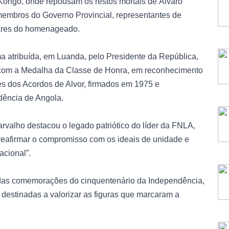
Kongo, onde repousam os restos mortais de Álvaro
embros do Governo Provincial, representantes de
liares do homenageado.
a atribuída, em Luanda, pelo Presidente da República,
 com a Medalha da Classe de Honra, em reconhecimento
es dos Acordos de Alvor, firmados em 1975 e
dência de Angola.
rvalho destacou o legado patriótico do líder da FNLA,
reafirmar o compromisso com os ideais de unidade e
acional”.
das comemorações do cinquentenário da Independência,
as destinadas a valorizar as figuras que marcaram a