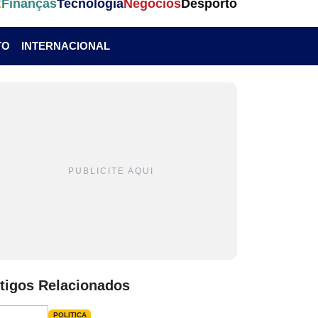
t
Finanças
Tecnologia
Negócios
Desporto
TO
INTERNACIONAL
PUBLICITE AQUI
tigos Relacionados
POLITICA