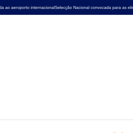
ao aeroporto internacional
Selecção Nacional convocada para as elim