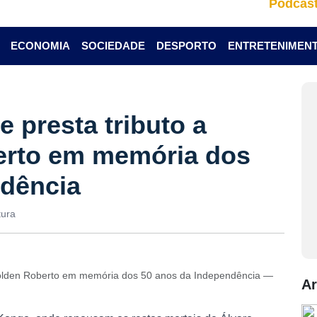
Podcas
ECONOMIA
SOCIEDADE
DESPORTO
ENTRETENIMEN
 presta tributo a
erto em memória dos
ndência
tura
 Holden Roberto em memória dos 50 anos da Independência —
Ar