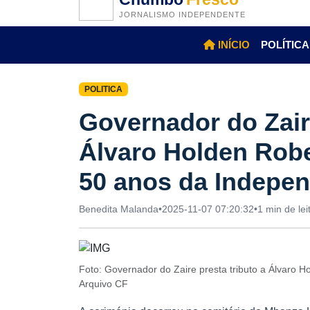
JORNALISMO INDEPENDENTE
INÍCIO
POLÍTICA
POLITICA
Governador do Zaire
Álvaro Holden Rob
50 anos da Indepe
Benedita Malanda
•
2025-11-07 07:20:32
•
1 min de lei
Foto: Governador do Zaire presta tributo a Álvaro
Arquivo CF