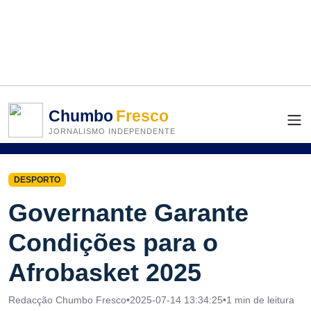
Chumbo
Fresco
JORNALISMO INDEPENDENTE
DESPORTO
Governante Garante
Condições para o
Afrobasket 2025
Redacção Chumbo Fresco
•
2025-07-14 13:34:25
•
1 min de leitura