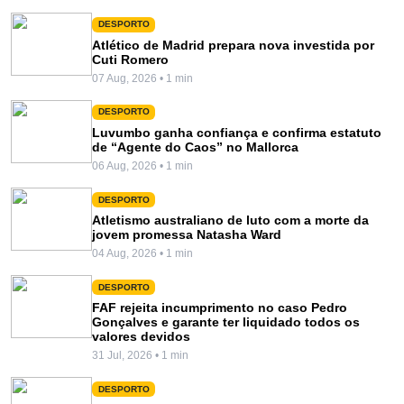
DESPORTO
Atlético de Madrid prepara nova investida por
Cuti Romero
07 Aug, 2026 • 1 min
DESPORTO
Luvumbo ganha confiança e confirma estatuto
de “Agente do Caos” no Mallorca
06 Aug, 2026 • 1 min
DESPORTO
Atletismo australiano de luto com a morte da
jovem promessa Natasha Ward
04 Aug, 2026 • 1 min
DESPORTO
FAF rejeita incumprimento no caso Pedro
Gonçalves e garante ter liquidado todos os
valores devidos
31 Jul, 2026 • 1 min
DESPORTO