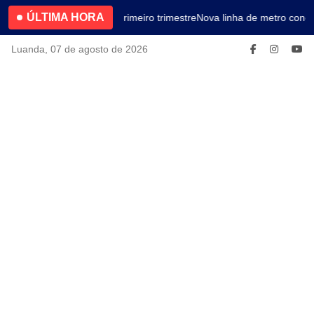
ÚLTIMA HORA
4.2% no primeiro trimestre
Nova linha de metro conec
Luanda, 07 de agosto de 2026