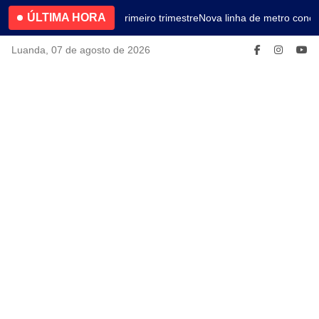
ÚLTIMA HORA
4.2% no primeiro trimestre
Nova linha de metro conec
Luanda, 07 de agosto de 2026