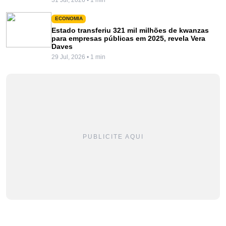
ECONOMIA
Estado transferiu 321 mil milhões de kwanzas
para empresas públicas em 2025, revela Vera
Daves
29 Jul, 2026 • 1 min
PUBLICITE AQUI