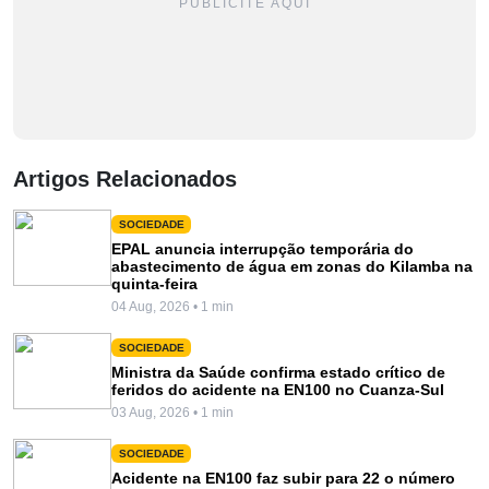
PUBLICITE AQUI
Artigos Relacionados
SOCIEDADE
EPAL anuncia interrupção temporária do
abastecimento de água em zonas do Kilamba na
quinta-feira
04 Aug, 2026 • 1 min
SOCIEDADE
Ministra da Saúde confirma estado crítico de
feridos do acidente na EN100 no Cuanza-Sul
03 Aug, 2026 • 1 min
SOCIEDADE
Acidente na EN100 faz subir para 22 o número