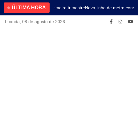
ÚLTIMA HORA
4.2% no primeiro trimestre
Nova linha de metro conect
Luanda, 08 de agosto de 2026