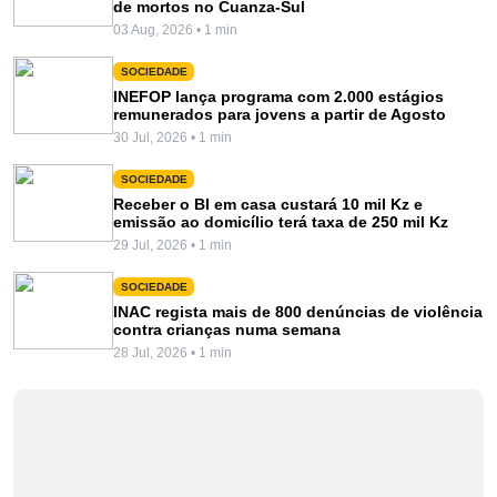
de mortos no Cuanza-Sul
03 Aug, 2026 • 1 min
SOCIEDADE
INEFOP lança programa com 2.000 estágios
remunerados para jovens a partir de Agosto
30 Jul, 2026 • 1 min
SOCIEDADE
Receber o BI em casa custará 10 mil Kz e
emissão ao domicílio terá taxa de 250 mil Kz
29 Jul, 2026 • 1 min
SOCIEDADE
INAC regista mais de 800 denúncias de violência
contra crianças numa semana
28 Jul, 2026 • 1 min