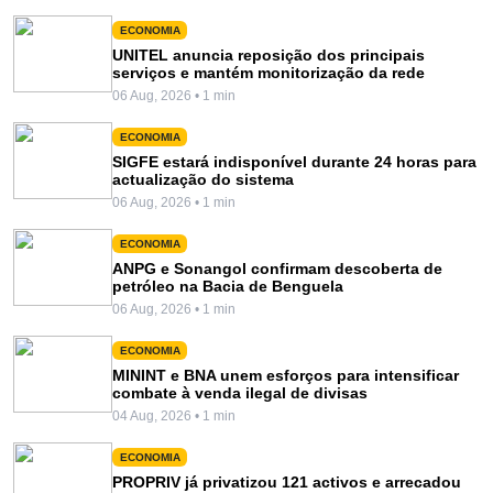
ECONOMIA
UNITEL anuncia reposição dos principais
serviços e mantém monitorização da rede
06 Aug, 2026 • 1 min
ECONOMIA
SIGFE estará indisponível durante 24 horas para
actualização do sistema
06 Aug, 2026 • 1 min
ECONOMIA
ANPG e Sonangol confirmam descoberta de
petróleo na Bacia de Benguela
06 Aug, 2026 • 1 min
ECONOMIA
MININT e BNA unem esforços para intensificar
combate à venda ilegal de divisas
04 Aug, 2026 • 1 min
ECONOMIA
PROPRIV já privatizou 121 activos e arrecadou