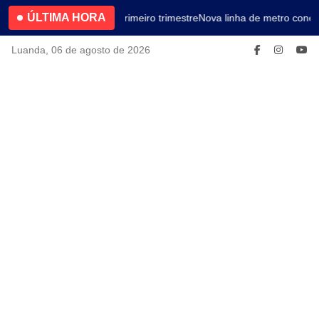
ÚLTIMA HORA
4.2% no primeiro trimestre
Nova linha de metro conec
Luanda, 06 de agosto de 2026