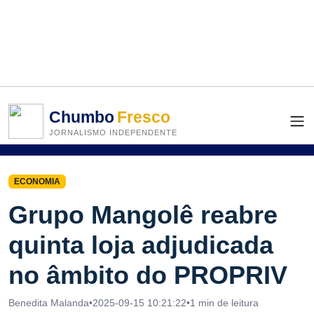
Chumbo
Fresco
JORNALISMO INDEPENDENTE
ECONOMIA
Grupo Mangolê reabre
quinta loja adjudicada
no âmbito do PROPRIV
Benedita Malanda
•
2025-09-15 10:21:22
•
1 min de leitura