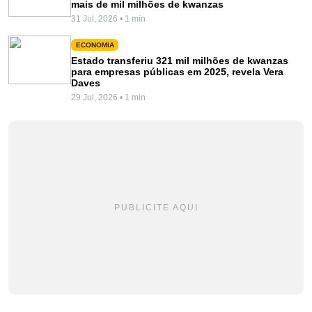
mais de mil milhões de kwanzas
31 Jul, 2026 • 1 min
ECONOMIA
Estado transferiu 321 mil milhões de kwanzas
para empresas públicas em 2025, revela Vera
Daves
29 Jul, 2026 • 1 min
PUBLICITE AQUI