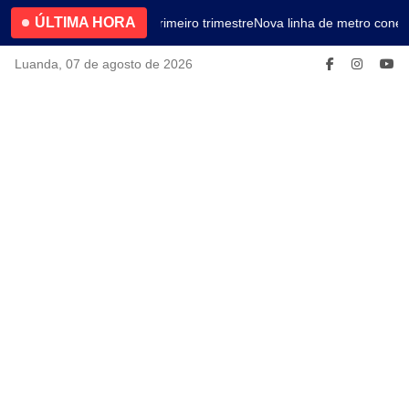
ÚLTIMA HORA
4.2% no primeiro trimestre
Nova linha de metro conect
Luanda, 07 de agosto de 2026