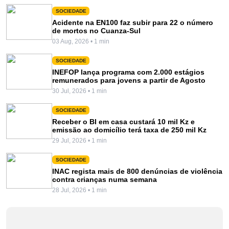
SOCIEDADE
Acidente na EN100 faz subir para 22 o número
de mortos no Cuanza-Sul
03 Aug, 2026 • 1 min
SOCIEDADE
INEFOP lança programa com 2.000 estágios
remunerados para jovens a partir de Agosto
30 Jul, 2026 • 1 min
SOCIEDADE
Receber o BI em casa custará 10 mil Kz e
emissão ao domicílio terá taxa de 250 mil Kz
29 Jul, 2026 • 1 min
SOCIEDADE
INAC regista mais de 800 denúncias de violência
contra crianças numa semana
28 Jul, 2026 • 1 min