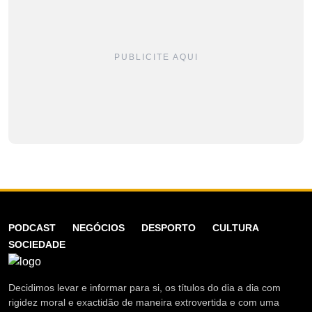
PUBLICITE AQUI
PODCAST
NEGÓCIOS
DESPORTO
CULTURA
SOCIEDADE
Decidimos levar e informar para si, os títulos do dia a dia com
rigidez moral e exactidão de maneira extrovertida e com uma