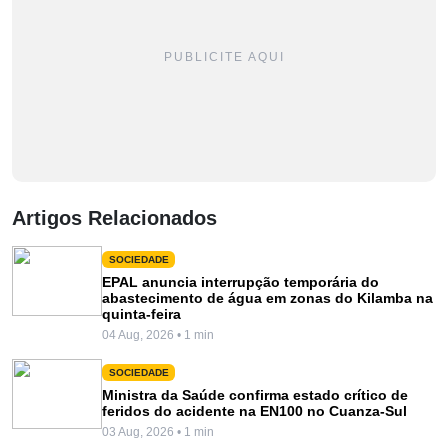
PUBLICITE AQUI
Artigos Relacionados
SOCIEDADE
EPAL anuncia interrupção temporária do
abastecimento de água em zonas do Kilamba na
quinta-feira
04 Aug, 2026 • 1 min
SOCIEDADE
Ministra da Saúde confirma estado crítico de
feridos do acidente na EN100 no Cuanza-Sul
03 Aug, 2026 • 1 min