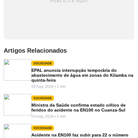
PUBLICITE AQUI
Artigos Relacionados
SOCIEDADE
EPAL anuncia interrupção temporária do
abastecimento de água em zonas do Kilamba na
quinta-feira
04 Aug, 2026 • 1 min
SOCIEDADE
Ministra da Saúde confirma estado crítico de
feridos do acidente na EN100 no Cuanza-Sul
03 Aug, 2026 • 1 min
SOCIEDADE
Acidente na EN100 faz subir para 22 o número