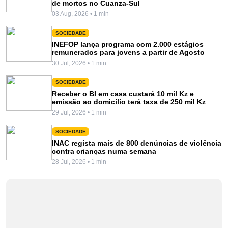
de mortos no Cuanza-Sul
03 Aug, 2026 • 1 min
SOCIEDADE
INEFOP lança programa com 2.000 estágios
remunerados para jovens a partir de Agosto
30 Jul, 2026 • 1 min
SOCIEDADE
Receber o BI em casa custará 10 mil Kz e
emissão ao domicílio terá taxa de 250 mil Kz
29 Jul, 2026 • 1 min
SOCIEDADE
INAC regista mais de 800 denúncias de violência
contra crianças numa semana
28 Jul, 2026 • 1 min