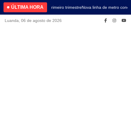
ÚLTIMA HORA
4.2% no primeiro trimestre
Nova linha de metro conec
Luanda, 06 de agosto de 2026