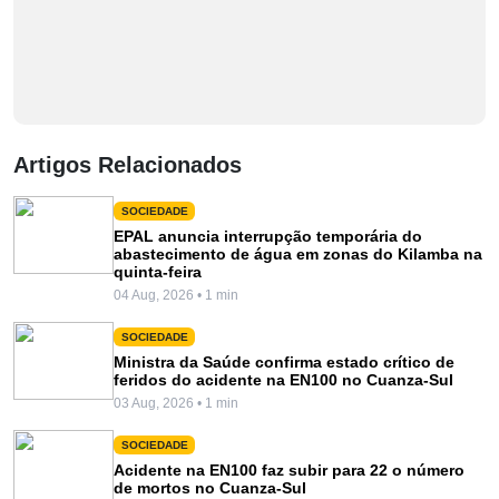
Artigos Relacionados
SOCIEDADE
EPAL anuncia interrupção temporária do
abastecimento de água em zonas do Kilamba na
quinta-feira
04 Aug, 2026 • 1 min
SOCIEDADE
Ministra da Saúde confirma estado crítico de
feridos do acidente na EN100 no Cuanza-Sul
03 Aug, 2026 • 1 min
SOCIEDADE
Acidente na EN100 faz subir para 22 o número
de mortos no Cuanza-Sul