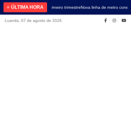
ÚLTIMA HORA
4.2% no primeiro trimestre
Nova linha de metro conect
Luanda, 07 de agosto de 2026