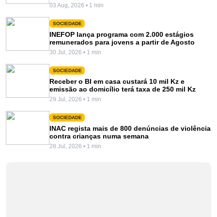
03 Aug, 2026 • 1 min
SOCIEDADE
INEFOP lança programa com 2.000 estágios
remunerados para jovens a partir de Agosto
30 Jul, 2026 • 1 min
SOCIEDADE
Receber o BI em casa custará 10 mil Kz e
emissão ao domicílio terá taxa de 250 mil Kz
29 Jul, 2026 • 1 min
SOCIEDADE
INAC regista mais de 800 denúncias de violência
contra crianças numa semana
28 Jul, 2026 • 1 min