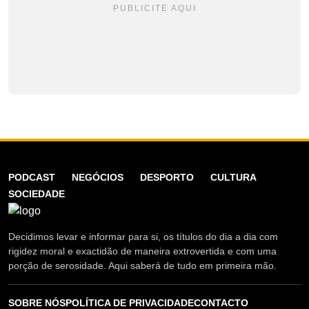
PUBLICITE AQUI
PODCAST
NEGÓCIOS
DESPORTO
CULTURA
SOCIEDADE
Decidimos levar e informar para si, os títulos do dia a dia com
rigidez moral e exactidão de maneira extrovertida e com uma
porção de serosidade. Aqui saberá de tudo em primeira mão.
SOBRE NÓS
POLÍTICA DE PRIVACIDADE
CONTACTO