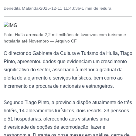
Benedita Malanda
•
2025-12-11 11:43:36
•
1 min de leitura
Foto: Huíla arrecada 2,2 mil milhões de kwanzas com turismo e
hotelaria até Novembro — Arquivo CF
O director do Gabinete da Cultura e Turismo da Huíla, Tiago
Pinto, apresentou dados que evidenciam um crescimento
significativo do sector, associado à melhoria gradual da
oferta de alojamento e serviços turísticos, bem como ao
incremento da procura de nacionais e estrangeiros.
Segundo Tiago Pinto, a província dispõe atualmente de três
hotéis, 14 aldeamentos turísticos, dois resorts, 23 pensões
e 51 hospedarias, oferecendo aos visitantes uma
diversidade de opções de acomodação, lazer e
gastronomia. Durante os onze meses em análise, cerca de