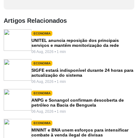
Artigos Relacionados
ECONOMIA
UNITEL anuncia reposição dos principais
serviços e mantém monitorização da rede
06 Aug, 2026 • 1 min
ECONOMIA
SIGFE estará indisponível durante 24 horas para
actualização do sistema
06 Aug, 2026 • 1 min
ECONOMIA
ANPG e Sonangol confirmam descoberta de
petróleo na Bacia de Benguela
06 Aug, 2026 • 1 min
ECONOMIA
MININT e BNA unem esforços para intensificar
combate à venda ilegal de divisas