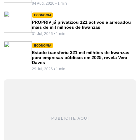
04 Aug, 2026 • 1 min
ECONOMIA
PROPRIV já privatizou 121 activos e arrecadou
mais de mil milhões de kwanzas
31 Jul, 2026 • 1 min
ECONOMIA
Estado transferiu 321 mil milhões de kwanzas
para empresas públicas em 2025, revela Vera
Daves
29 Jul, 2026 • 1 min
PUBLICITE AQUI