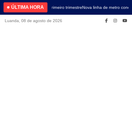
ÚLTIMA HORA
4.2% no primeiro trimestre
Nova linha de metro conect
Luanda, 08 de agosto de 2026