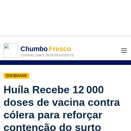
Chumbo
Fresco
JORNALISMO INDEPENDENTE
SOCIEDADE
Huíla Recebe 12 000
doses de vacina contra
cólera para reforçar
contenção do surto