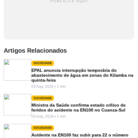
PUBLICITE AQUI
Artigos Relacionados
SOCIEDADE
EPAL anuncia interrupção temporária do
abastecimento de água em zonas do Kilamba na
quinta-feira
04 Aug, 2026 • 1 min
SOCIEDADE
Ministra da Saúde confirma estado crítico de
feridos do acidente na EN100 no Cuanza-Sul
03 Aug, 2026 • 1 min
SOCIEDADE
Acidente na EN100 faz subir para 22 o número