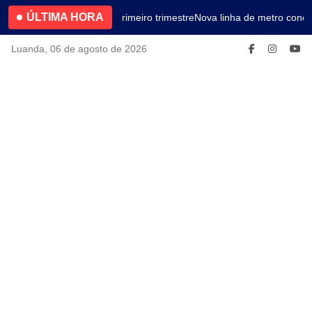
ÚLTIMA HORA
4.2% no primeiro trimestre
Nova linha de metro conec
Luanda, 06 de agosto de 2026