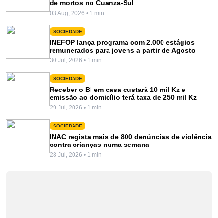
de mortos no Cuanza-Sul
03 Aug, 2026 • 1 min
SOCIEDADE
INEFOP lança programa com 2.000 estágios
remunerados para jovens a partir de Agosto
30 Jul, 2026 • 1 min
SOCIEDADE
Receber o BI em casa custará 10 mil Kz e
emissão ao domicílio terá taxa de 250 mil Kz
29 Jul, 2026 • 1 min
SOCIEDADE
INAC regista mais de 800 denúncias de violência
contra crianças numa semana
28 Jul, 2026 • 1 min