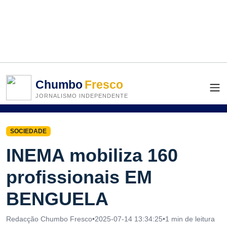
Chumbo
Fresco
JORNALISMO INDEPENDENTE
SOCIEDADE
INEMA mobiliza 160
profissionais EM
BENGUELA
Redacção Chumbo Fresco
•
2025-07-14 13:34:25
•
1 min de leitura