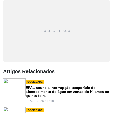
PUBLICITE AQUI
Artigos Relacionados
SOCIEDADE
EPAL anuncia interrupção temporária do
abastecimento de água em zonas do Kilamba na
quinta-feira
04 Aug, 2026 • 1 min
SOCIEDADE