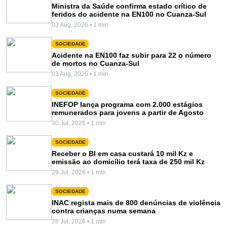
Ministra da Saúde confirma estado crítico de
feridos do acidente na EN100 no Cuanza-Sul
03 Aug, 2026 • 1 min
SOCIEDADE
Acidente na EN100 faz subir para 22 o número
de mortos no Cuanza-Sul
03 Aug, 2026 • 1 min
SOCIEDADE
INEFOP lança programa com 2.000 estágios
remunerados para jovens a partir de Agosto
30 Jul, 2026 • 1 min
SOCIEDADE
Receber o BI em casa custará 10 mil Kz e
emissão ao domicílio terá taxa de 250 mil Kz
29 Jul, 2026 • 1 min
SOCIEDADE
INAC regista mais de 800 denúncias de violência
contra crianças numa semana
28 Jul, 2026 • 1 min