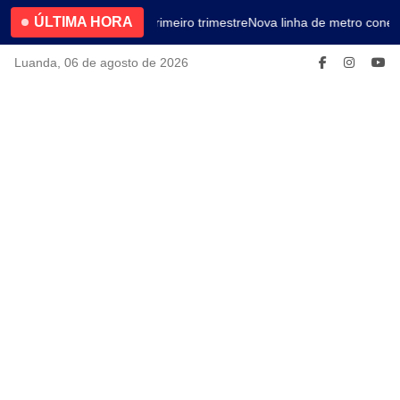
ÚLTIMA HORA
4.2% no primeiro trimestre
Nova linha de metro conect
Luanda, 06 de agosto de 2026