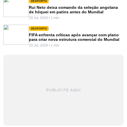
DESPORTO
Rui Neto deixa comando da seleção angolana
de hóquei em patins antes do Mundial
29 Jul, 2026 • 1 min
DESPORTO
FIFA enfrenta críticas após avançar com plano
para criar nova estrutura comercial do Mundial
29 Jul, 2026 • 1 min
PUBLICITE AQUI