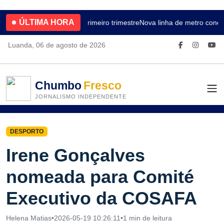
ÚLTIMA HORA
4.2% no primeiro trimestre
Nova linha de metro conec
Luanda, 06 de agosto de 2026
Chumbo
Fresco
JORNALISMO INDEPENDENTE
DESPORTO
Irene Gonçalves
nomeada para Comité
Executivo da COSAFA
Helena Matias
•
2026-05-19 10:26:11
•
1 min de leitura