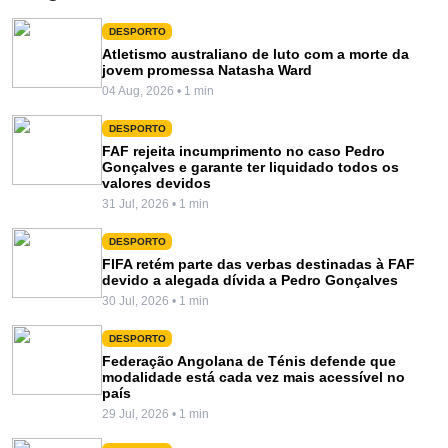
DESPORTO
Atletismo australiano de luto com a morte da
jovem promessa Natasha Ward
04 Aug, 2026 • 1 min
DESPORTO
FAF rejeita incumprimento no caso Pedro
Gonçalves e garante ter liquidado todos os
valores devidos
31 Jul, 2026 • 1 min
DESPORTO
FIFA retém parte das verbas destinadas à FAF
devido a alegada dívida a Pedro Gonçalves
30 Jul, 2026 • 1 min
DESPORTO
Federação Angolana de Ténis defende que
modalidade está cada vez mais acessível no
país
29 Jul, 2026 • 1 min