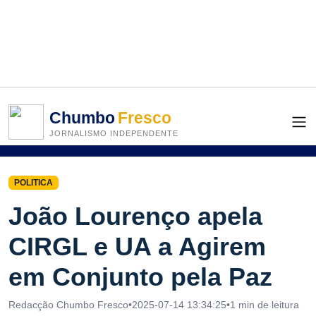
Chumbo
Fresco
JORNALISMO INDEPENDENTE
POLITICA
João Lourenço apela
CIRGL e UA a Agirem
em Conjunto pela Paz
Redacção Chumbo Fresco
•
2025-07-14 13:34:25
•
1 min de leitura