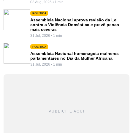
03 Aug, 2026 • 1 min
POLITICA
Assembleia Nacional aprova revisão da Lei
contra a Violência Doméstica e prevê penas
mais severas
31 Jul, 2026 • 1 min
POLITICA
Assembleia Nacional homenageia mulheres
parlamentares no Dia da Mulher Africana
31 Jul, 2026 • 1 min
PUBLICITE AQUI