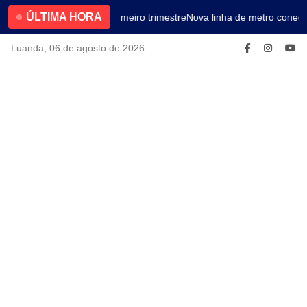
ÚLTIMA HORA
4.2% no primeiro trimestre
Nova linha de metro conecta
Luanda, 06 de agosto de 2026