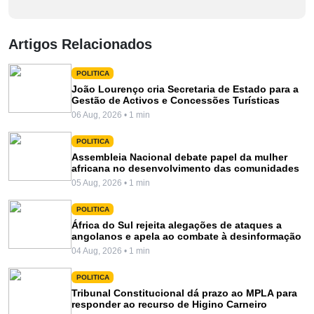
Artigos Relacionados
POLITICA
João Lourenço cria Secretaria de Estado para a
Gestão de Activos e Concessões Turísticas
06 Aug, 2026 • 1 min
POLITICA
Assembleia Nacional debate papel da mulher
africana no desenvolvimento das comunidades
05 Aug, 2026 • 1 min
POLITICA
África do Sul rejeita alegações de ataques a
angolanos e apela ao combate à desinformação
04 Aug, 2026 • 1 min
POLITICA
Tribunal Constitucional dá prazo ao MPLA para
responder ao recurso de Higino Carneiro