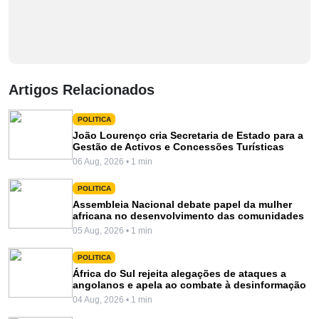
Artigos Relacionados
POLITICA
João Lourenço cria Secretaria de Estado para a
Gestão de Activos e Concessões Turísticas
06 Aug, 2026 • 1 min
POLITICA
Assembleia Nacional debate papel da mulher
africana no desenvolvimento das comunidades
05 Aug, 2026 • 1 min
POLITICA
África do Sul rejeita alegações de ataques a
angolanos e apela ao combate à desinformação
04 Aug, 2026 • 1 min