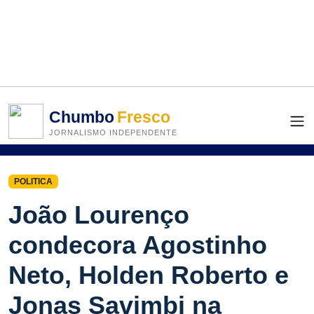
Chumbo
Fresco
JORNALISMO INDEPENDENTE
POLITICA
João Lourenço
condecora Agostinho
Neto, Holden Roberto e
Jonas Savimbi na