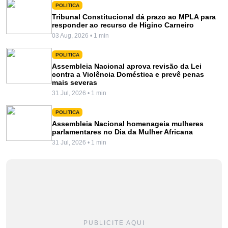
POLITICA
Tribunal Constitucional dá prazo ao MPLA para
responder ao recurso de Higino Carneiro
03 Aug, 2026 • 1 min
POLITICA
Assembleia Nacional aprova revisão da Lei
contra a Violência Doméstica e prevê penas
mais severas
31 Jul, 2026 • 1 min
POLITICA
Assembleia Nacional homenageia mulheres
parlamentares no Dia da Mulher Africana
31 Jul, 2026 • 1 min
PUBLICITE AQUI