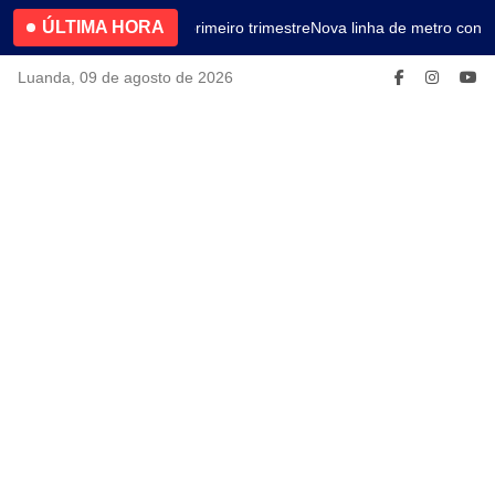
ÚLTIMA HORA
4.2% no primeiro trimestre
Nova linha de metro conec
Luanda, 09 de agosto de 2026