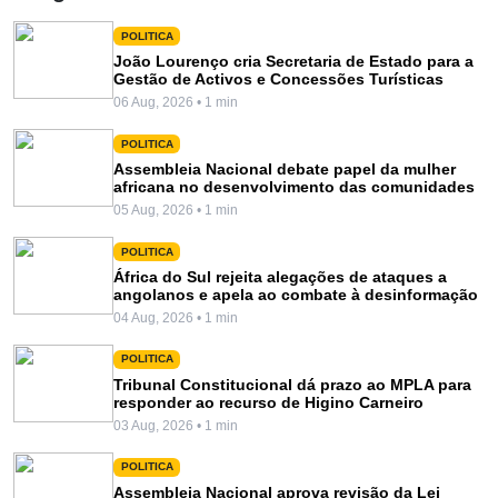
POLITICA
João Lourenço cria Secretaria de Estado para a
Gestão de Activos e Concessões Turísticas
06 Aug, 2026 • 1 min
POLITICA
Assembleia Nacional debate papel da mulher
africana no desenvolvimento das comunidades
05 Aug, 2026 • 1 min
POLITICA
África do Sul rejeita alegações de ataques a
angolanos e apela ao combate à desinformação
04 Aug, 2026 • 1 min
POLITICA
Tribunal Constitucional dá prazo ao MPLA para
responder ao recurso de Higino Carneiro
03 Aug, 2026 • 1 min
POLITICA
Assembleia Nacional aprova revisão da Lei