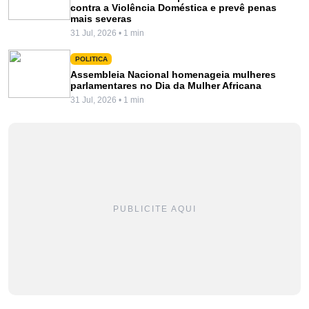
contra a Violência Doméstica e prevê penas
mais severas
31 Jul, 2026 • 1 min
POLITICA
Assembleia Nacional homenageia mulheres
parlamentares no Dia da Mulher Africana
31 Jul, 2026 • 1 min
PUBLICITE AQUI