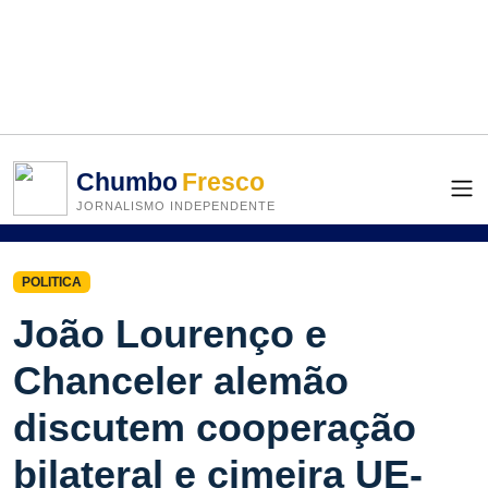
Chumbo
Fresco
JORNALISMO INDEPENDENTE
POLITICA
João Lourenço e
Chanceler alemão
discutem cooperação
bilateral e cimeira UE-