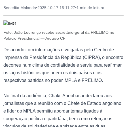
Benedita Malanda
•
2025-10-17 15:11:27
•
1 min de leitura
Foto: João Lourenço recebe secretário-geral da FRELIMO no
Palácio Presidencial — Arquivo CF
De acordo com informações divulgadas pelo Centro de
Imprensa da Presidência da República (CIPRA), o encontro
decorreu num clima de cordialidade e serviu para reafirmar
os laços históricos que unem os dois países e os
respectivos partidos no poder, MPLA e FRELIMO.
No final da audiência, Chakil Aboobacar declarou aos
jornalistas que a reunião com o Chefe de Estado angolano
e líder do MPLA permitiu abordar temas ligados à
cooperação política e partidária, bem como reforçar os
vínculos de solidariedade e amizade entre as duas