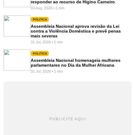
responder ao recurso de Higino Carneiro
03 Aug, 2026 • 1 min
POLITICA
Assembleia Nacional aprova revisão da Lei
contra a Violência Doméstica e prevê penas
mais severas
31 Jul, 2026 • 1 min
POLITICA
Assembleia Nacional homenageia mulheres
parlamentares no Dia da Mulher Africana
31 Jul, 2026 • 1 min
PUBLICITE AQUI