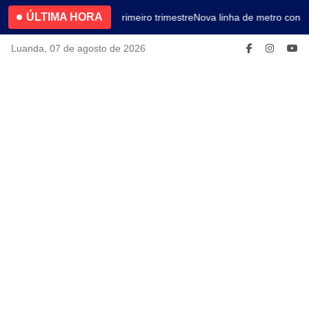
ÚLTIMA HORA
4.2% no primeiro trimestre
Nova linha de metro conec
Luanda, 07 de agosto de 2026