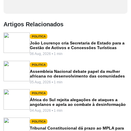
Artigos Relacionados
POLITICA
João Lourenço cria Secretaria de Estado para a
Gestão de Activos e Concessões Turísticas
06 Aug, 2026 • 1 min
POLITICA
Assembleia Nacional debate papel da mulher
africana no desenvolvimento das comunidades
05 Aug, 2026 • 1 min
POLITICA
África do Sul rejeita alegações de ataques a
angolanos e apela ao combate à desinformação
04 Aug, 2026 • 1 min
POLITICA
Tribunal Constitucional dá prazo ao MPLA para