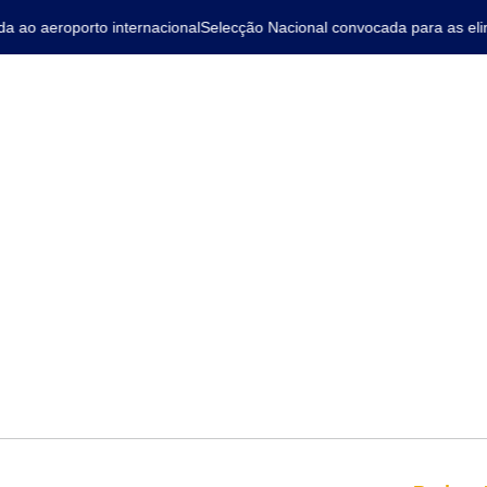
o aeroporto internacional
Selecção Nacional convocada para as elimi