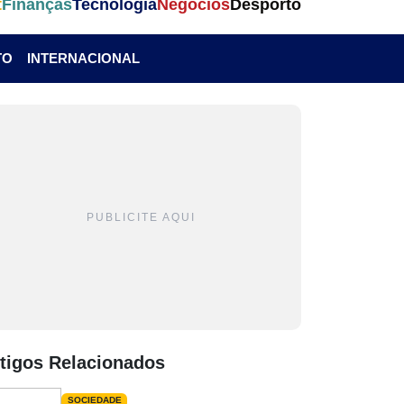
t
Finanças
Tecnologia
Negócios
Desporto
TO
INTERNACIONAL
PUBLICITE AQUI
tigos Relacionados
SOCIEDADE