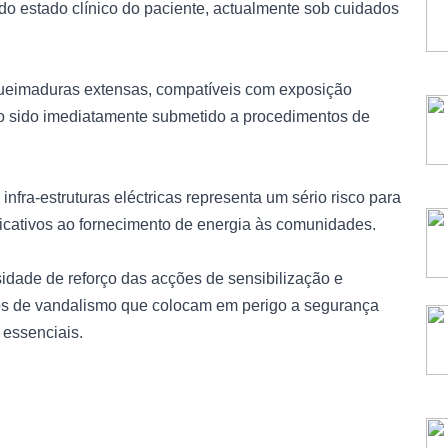
do estado clínico do paciente, actualmente sob cuidados
ueimaduras extensas, compatíveis com exposição
endo sido imediatamente submetido a procedimentos de
nfra-estruturas eléctricas representa um sério risco para
ficativos ao fornecimento de energia às comunidades.
idade de reforço das acções de sensibilização e
s de vandalismo que colocam em perigo a segurança
 essenciais.