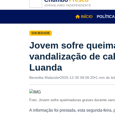
JORNALISMO INDEPENDENTE
INÍCIO
POLÍTICA
SOCIEDADE
Jovem sofre queim
vandalização de ca
Luanda
Benedita Malanda
•
2025-12-30 08:06:20
•
1 min de lei
Foto: Jovem sofre queimaduras graves durante van
A informação foi prestada, esta segunda-feira