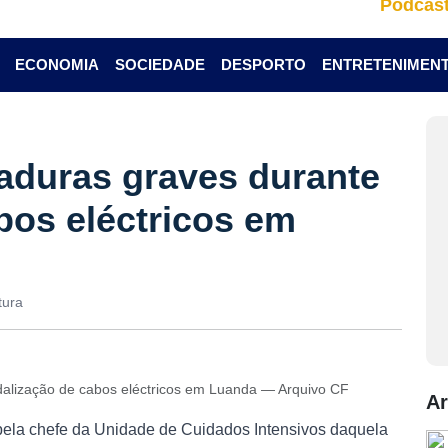
Podcas
ECONOMIA
SOCIEDADE
DESPORTO
ENTRETENIMEN
aduras graves durante
bos eléctricos em
tura
dalização de cabos eléctricos em Luanda — Arquivo CF
Ar
, pela chefe da Unidade de Cuidados Intensivos daquela