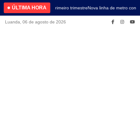
ÚLTIMA HORA
4.2% no primeiro trimestre
Nova linha de metro conec
Luanda, 06 de agosto de 2026