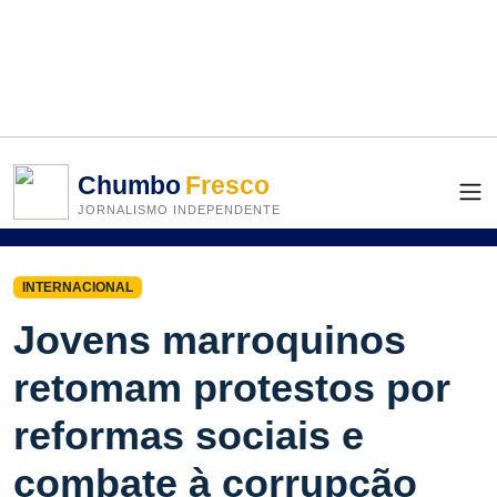
Chumbo
Fresco
JORNALISMO INDEPENDENTE
INTERNACIONAL
Jovens marroquinos
retomam protestos por
reformas sociais e
combate à corrupção