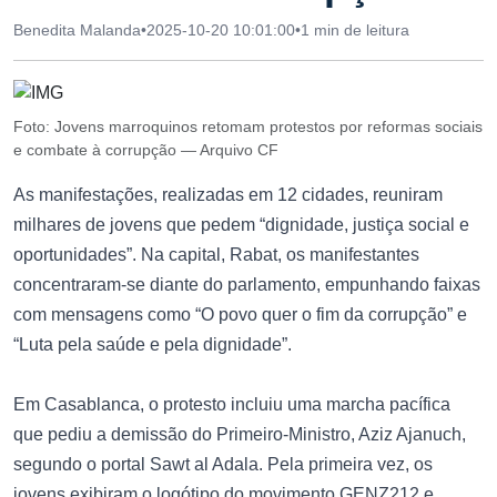
Benedita Malanda
•
2025-10-20 10:01:00
•
1 min de leitura
Foto: Jovens marroquinos retomam protestos por reformas sociais
e combate à corrupção — Arquivo CF
As manifestações, realizadas em 12 cidades, reuniram
milhares de jovens que pedem “dignidade, justiça social e
oportunidades”. Na capital, Rabat, os manifestantes
concentraram-se diante do parlamento, empunhando faixas
com mensagens como “O povo quer o fim da corrupção” e
“Luta pela saúde e pela dignidade”.
Em Casablanca, o protesto incluiu uma marcha pacífica
que pediu a demissão do Primeiro-Ministro, Aziz Ajanuch,
segundo o portal Sawt al Adala. Pela primeira vez, os
jovens exibiram o logótipo do movimento GENZ212 e