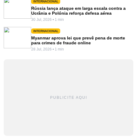
INTERNACIONAL
Rússia lança ataque em larga escala contra a
Ucrânia e Polónia reforça defesa aérea
30 Jul, 2026 • 1 min
INTERNACIONAL
Myanmar aprova lei que prevê pena de morte
para crimes de fraude online
28 Jul, 2026 • 1 min
PUBLICITE AQUI