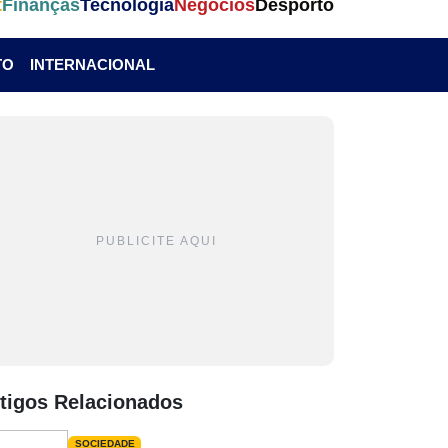
t
Finanças
Tecnologia
Negócios
Desporto
TO
INTERNACIONAL
PUBLICITE AQUI
tigos Relacionados
SOCIEDADE