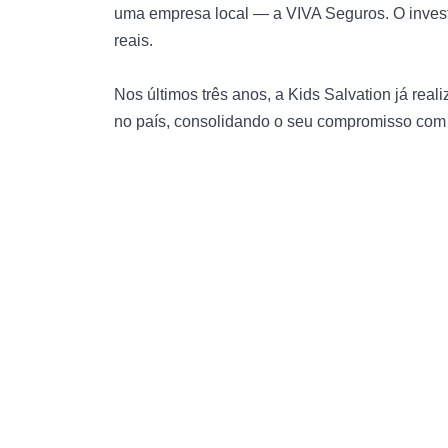
uma empresa local — a VIVA Seguros. O invest
reais.
Nos últimos três anos, a Kids Salvation já rea
no país, consolidando o seu compromisso com a