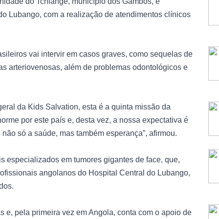
nidade do Tchiange, município dos Gambos, e
 do Lubango, com a realização de atendimentos clínicos
sileiros vai intervir em casos graves, como sequelas de
las arteriovenosas, além de problemas odontológicos e
eral da Kids Salvation, esta é a quinta missão da
me por este país e, desta vez, a nossa expectativa é
s não só a saúde, mas também esperança”, afirmou.
ais especializados em tumores gigantes de face, que,
profissionais angolanos do Hospital Central do Lubango,
dos.
as e, pela primeira vez em Angola, conta com o apoio de