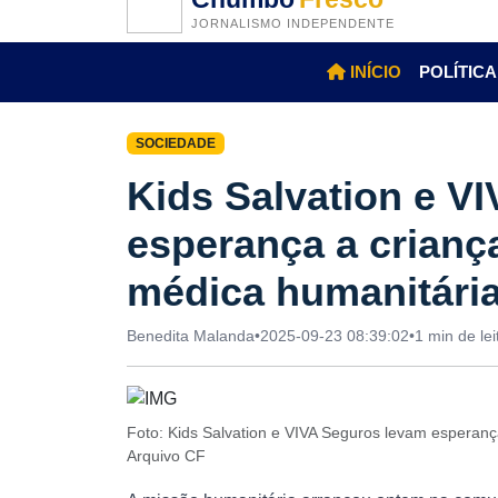
JORNALISMO INDEPENDENTE
INÍCIO
POLÍTICA
SOCIEDADE
Kids Salvation e V
esperança a crianç
médica humanitári
Benedita Malanda
•
2025-09-23 08:39:02
•
1 min de lei
Foto: Kids Salvation e VIVA Seguros levam esperan
Arquivo CF