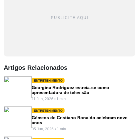
PUBLICITE AQUI
Artigos Relacionados
ENTRETENIMENTO
Georgina Rodríguez estreia-se como
apresentadora de televisão
11 Jun, 2026 • 1 min
ENTRETENIMENTO
Gémeos de Cristiano Ronaldo celebram nove
anos
05 Jun, 2026 • 1 min