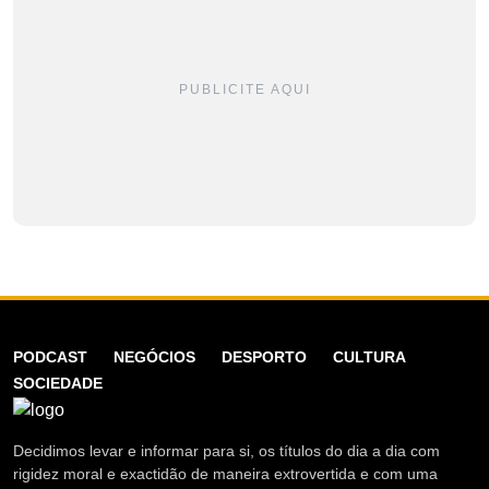
PUBLICITE AQUI
PODCAST
NEGÓCIOS
DESPORTO
CULTURA
SOCIEDADE
Decidimos levar e informar para si, os títulos do dia a dia com
rigidez moral e exactidão de maneira extrovertida e com uma