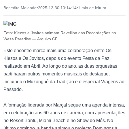
Benedita Malanda
•
2025-12-30 10:14:14
•
1 min de leitura
Foto: Kiezos e Jovitos animam Revellion das Recordações no
Weza Paradise — Arquivo CF
Este encontro marca mais uma colaboração entre Os
Kiezos e Os Jovitos, depois do evento Festa da Paz,
realizado em Abril. Ao longo do ano, as duas orquestras
partilharam outros momentos musicais de destaque,
incluindo o Muzonguê da Tradição e o especial Viagens ao
Passado.
A formação liderada por Marçal segue uma agenda intensa,
em celebração aos 60 anos de carreira, com apresentações
no Resort Bantu, Miami Beach e no Show do Mês. No
último domingo, a banda animou o projecto Domingos à