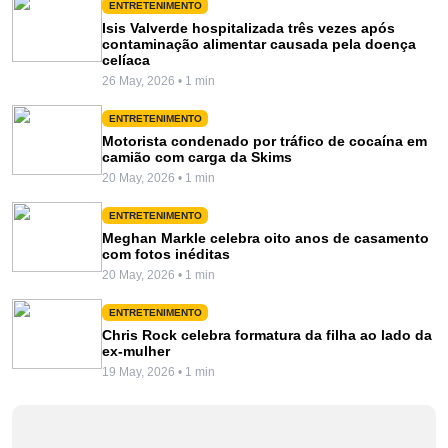
ENTRETENIMENTO
Isis Valverde hospitalizada três vezes após
contaminação alimentar causada pela doença
celíaca
26 May, 2026 • 1 min
ENTRETENIMENTO
Motorista condenado por tráfico de cocaína em
camião com carga da Skims
20 May, 2026 • 1 min
ENTRETENIMENTO
Meghan Markle celebra oito anos de casamento
com fotos inéditas
20 May, 2026 • 1 min
ENTRETENIMENTO
Chris Rock celebra formatura da filha ao lado da
ex-mulher
19 May, 2026 • 1 min