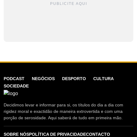
PUBLICITE AQUI
PODCAST
NEGÓCIOS
DESPORTO
CULTURA
SOCIEDADE
Decidimos levar e informar para si, os títulos do dia a dia com
rigidez moral e exactidão de maneira extrovertida e com uma
porção de serosidade. Aqui saberá de tudo em primeira mão.
SOBRE NÓS
POLÍTICA DE PRIVACIDADE
CONTACTO