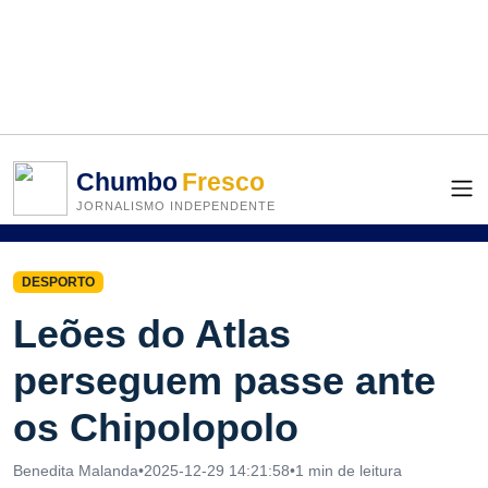
Chumbo
Fresco
JORNALISMO INDEPENDENTE
DESPORTO
Leões do Atlas
perseguem passe ante
os Chipolopolo
Benedita Malanda
•
2025-12-29 14:21:58
•
1 min de leitura