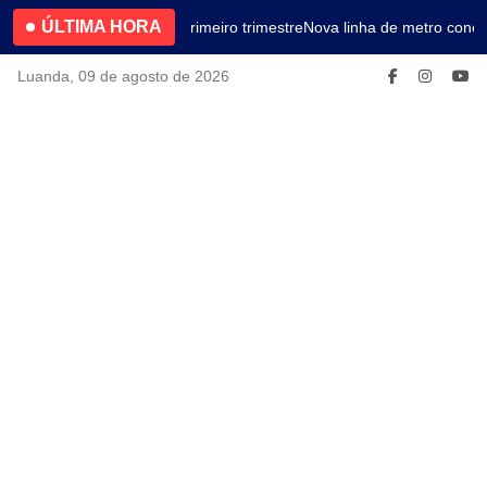
ÚLTIMA HORA
4.2% no primeiro trimestre
Nova linha de metro conec
Luanda, 09 de agosto de 2026