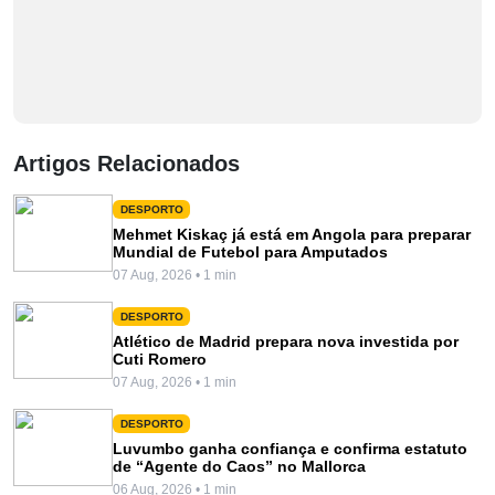
Artigos Relacionados
DESPORTO
Mehmet Kiskaç já está em Angola para preparar
Mundial de Futebol para Amputados
07 Aug, 2026 • 1 min
DESPORTO
Atlético de Madrid prepara nova investida por
Cuti Romero
07 Aug, 2026 • 1 min
DESPORTO
Luvumbo ganha confiança e confirma estatuto
de “Agente do Caos” no Mallorca
06 Aug, 2026 • 1 min