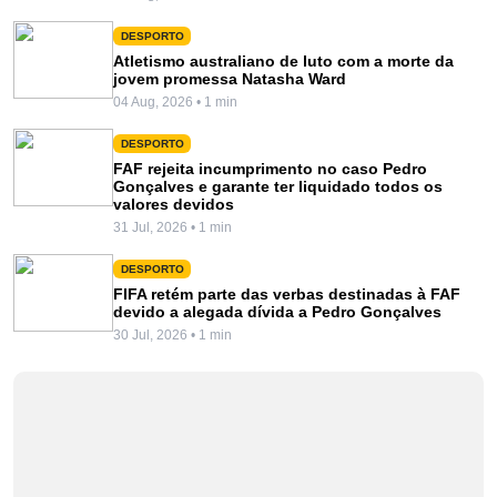
DESPORTO
Atletismo australiano de luto com a morte da
jovem promessa Natasha Ward
04 Aug, 2026 • 1 min
DESPORTO
FAF rejeita incumprimento no caso Pedro
Gonçalves e garante ter liquidado todos os
valores devidos
31 Jul, 2026 • 1 min
DESPORTO
FIFA retém parte das verbas destinadas à FAF
devido a alegada dívida a Pedro Gonçalves
30 Jul, 2026 • 1 min