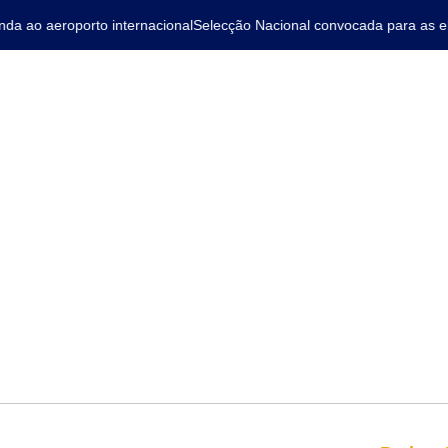
 ao aeroporto internacional
Selecção Nacional convocada para as elim