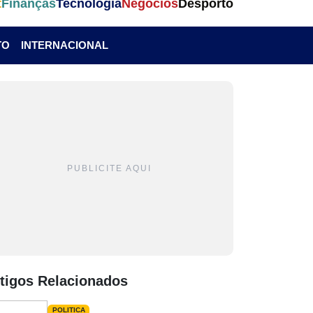
t
Finanças
Tecnologia
Negócios
Desporto
TO
INTERNACIONAL
PUBLICITE AQUI
tigos Relacionados
POLITICA