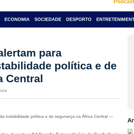
Podcas
ECONOMIA
SOCIEDADE
DESPORTO
ENTRETENIMEN
alertam para
abilidade política e de
a Central
tura
 instabilidade política e de segurança na África Central —
Ar