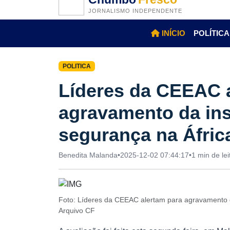
JORNALISMO INDEPENDENTE
INÍCIO
POLÍTICA
POLITICA
Líderes da CEEAC 
agravamento da inst
segurança na Áfric
Benedita Malanda
•
2025-12-02 07:44:17
•
1 min de lei
Foto: Líderes da CEEAC alertam para agravamento da
Arquivo CF