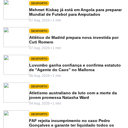
DESPORTO
Mehmet Kiskaç já está em Angola para preparar
Mundial de Futebol para Amputados
07 Aug, 2026 • 1 min
DESPORTO
Atlético de Madrid prepara nova investida por
Cuti Romero
07 Aug, 2026 • 1 min
DESPORTO
Luvumbo ganha confiança e confirma estatuto
de “Agente do Caos” no Mallorca
06 Aug, 2026 • 1 min
DESPORTO
Atletismo australiano de luto com a morte da
jovem promessa Natasha Ward
04 Aug, 2026 • 1 min
DESPORTO
FAF rejeita incumprimento no caso Pedro
Gonçalves e garante ter liquidado todos os