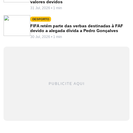
valores devidos
31 Jul, 2026 • 1 min
DESPORTO
FIFA retém parte das verbas destinadas à FAF
devido a alegada dívida a Pedro Gonçalves
30 Jul, 2026 • 1 min
PUBLICITE AQUI