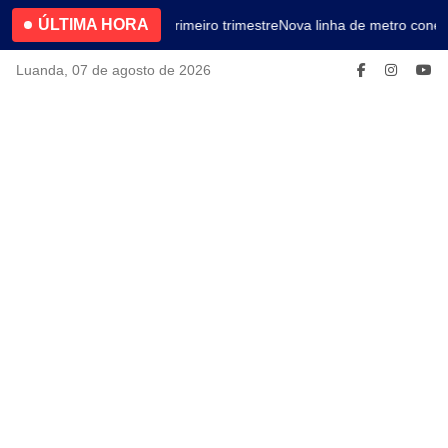
ÚLTIMA HORA
4.2% no primeiro trimestre
Nova linha de metro conect
Luanda, 07 de agosto de 2026