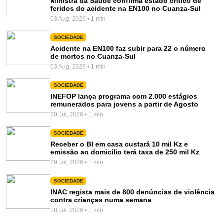
Ministra da Saúde confirma estado crítico de
feridos do acidente na EN100 no Cuanza-Sul
03 Aug, 2026 • 1 min
SOCIEDADE
Acidente na EN100 faz subir para 22 o número
de mortos no Cuanza-Sul
03 Aug, 2026 • 1 min
SOCIEDADE
INEFOP lança programa com 2.000 estágios
remunerados para jovens a partir de Agosto
30 Jul, 2026 • 1 min
SOCIEDADE
Receber o BI em casa custará 10 mil Kz e
emissão ao domicílio terá taxa de 250 mil Kz
29 Jul, 2026 • 1 min
SOCIEDADE
INAC regista mais de 800 denúncias de violência
contra crianças numa semana
28 Jul, 2026 • 1 min