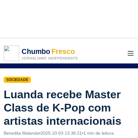
Chumbo
Fresco
JORNALISMO INDEPENDENTE
SOCIEDADE
Luanda recebe Master
Class de K-Pop com
artistas internacionais
Benedita Malanda
•
2025-10-03 13:36:21
•
1 min de leitura