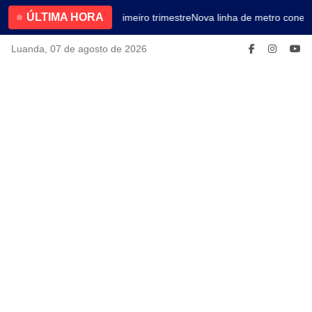
ÚLTIMA HORA
4.2% no primeiro trimestre
Nova linha de metro conect
Luanda, 07 de agosto de 2026