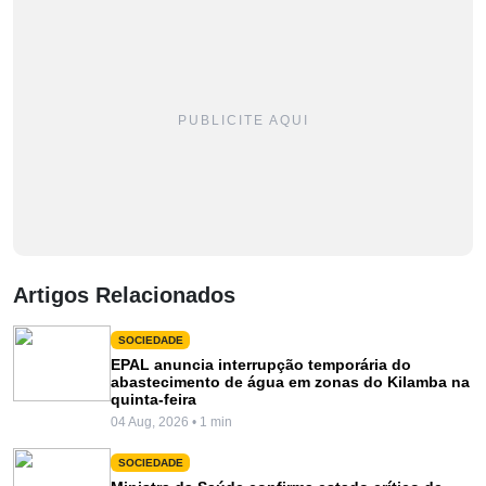
PUBLICITE AQUI
Artigos Relacionados
SOCIEDADE
EPAL anuncia interrupção temporária do
abastecimento de água em zonas do Kilamba na
quinta-feira
04 Aug, 2026 • 1 min
SOCIEDADE