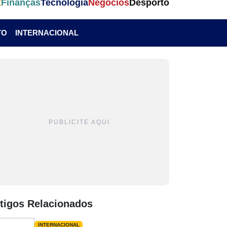
t
Finanças
Tecnologia
Negócios
Desporto
TO
INTERNACIONAL
PUBLICITE AQUI
tigos Relacionados
INTERNACIONAL