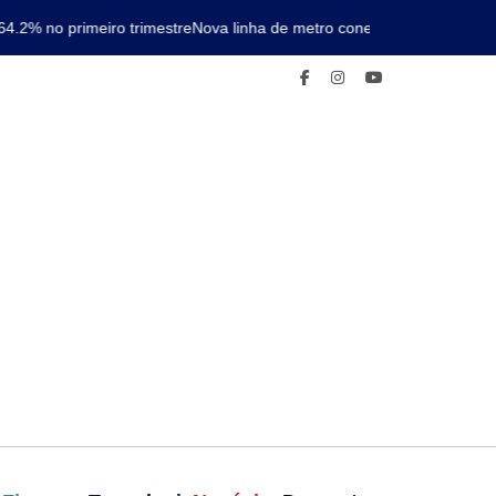
2% no primeiro trimestre
Nova linha de metro conectará Luanda ao aero