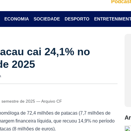
Podcas
ECONOMIA
SOCIEDADE
DESPORTO
ENTRETENIMEN
acau cai 24,1% no
de 2025
a
o semestre de 2025 — Arquivo CF
homóloga de 72,4 milhões de patacas (7,7 milhões de
Ar
margem financeira líquida, que recuou 14,9% no período
tacas (8 milhões de euros).