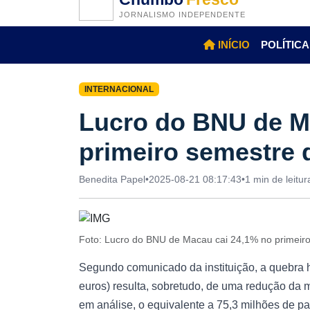
JORNALISMO INDEPENDENTE
INÍCIO
POLÍTICA
INTERNACIONAL
Lucro do BNU de M
primeiro semestre 
Benedita Papel
•
2025-08-21 08:17:43
•
1 min de leitur
Foto: Lucro do BNU de Macau cai 24,1% no primeir
Segundo comunicado da instituição, a quebra 
euros) resulta, sobretudo, de uma redução da 
em análise, o equivalente a 75,3 milhões de pa