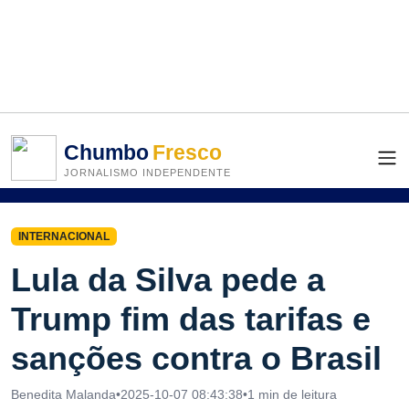
Chumbo
Fresco
JORNALISMO INDEPENDENTE
INTERNACIONAL
Lula da Silva pede a
Trump fim das tarifas e
sanções contra o Brasil
Benedita Malanda
•
2025-10-07 08:43:38
•
1 min de leitura