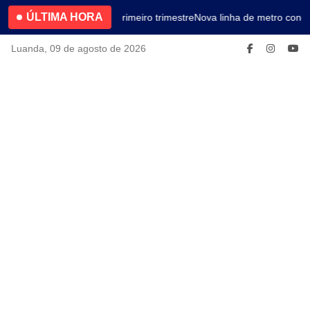
ÚLTIMA HORA
4.2% no primeiro trimestre
Nova linha de metro conec
Luanda, 09 de agosto de 2026