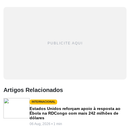
PUBLICITE AQUI
Artigos Relacionados
INTERNACIONAL
Estados Unidos reforçam apoio à resposta ao
Ébola na RDCongo com mais 242 milhões de
dólares
06 Aug, 2026 • 1 min