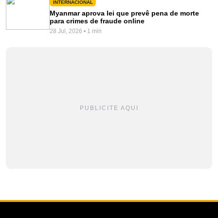
INTERNACIONAL
Myanmar aprova lei que prevê pena de morte
para crimes de fraude online
28 Jul, 2026 • 1 min
PUBLICITE AQUI