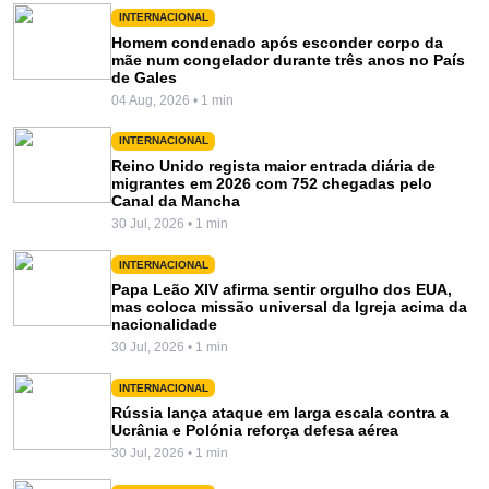
INTERNACIONAL
Homem condenado após esconder corpo da
mãe num congelador durante três anos no País
de Gales
04 Aug, 2026 • 1 min
INTERNACIONAL
Reino Unido regista maior entrada diária de
migrantes em 2026 com 752 chegadas pelo
Canal da Mancha
30 Jul, 2026 • 1 min
INTERNACIONAL
Papa Leão XIV afirma sentir orgulho dos EUA,
mas coloca missão universal da Igreja acima da
nacionalidade
30 Jul, 2026 • 1 min
INTERNACIONAL
Rússia lança ataque em larga escala contra a
Ucrânia e Polónia reforça defesa aérea
30 Jul, 2026 • 1 min