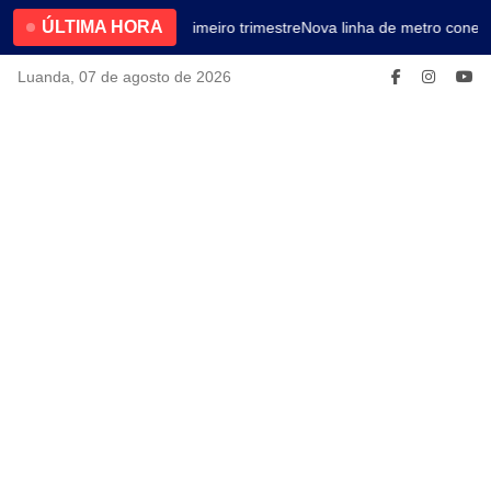
ÚLTIMA HORA
4.2% no primeiro trimestre
Nova linha de metro conect
Luanda, 07 de agosto de 2026