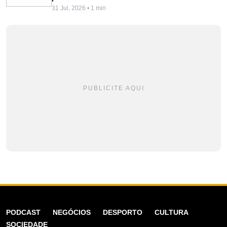
31 Jul, 2026 • 1 min
PUBLICITE AQUI
PODCAST
NEGÓCIOS
DESPORTO
CULTURA
SOCIEDADE