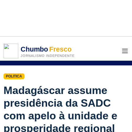
Chumbo
Fresco
JORNALISMO INDEPENDENTE
POLITICA
Madagáscar assume
presidência da SADC
com apelo à unidade e
prosperidade regional