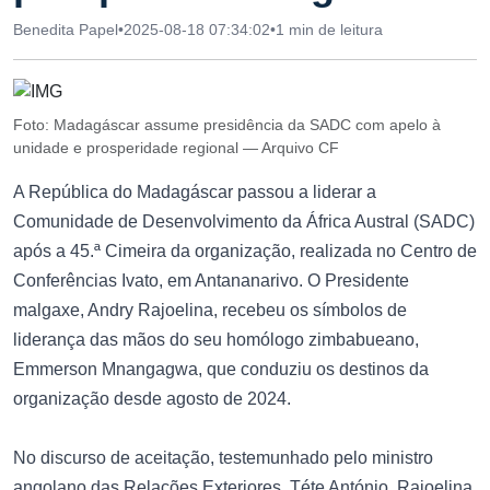
Benedita Papel
•
2025-08-18 07:34:02
•
1 min de leitura
Foto: Madagáscar assume presidência da SADC com apelo à
unidade e prosperidade regional — Arquivo CF
A República do Madagáscar passou a liderar a
Comunidade de Desenvolvimento da África Austral (SADC)
após a 45.ª Cimeira da organização, realizada no Centro de
Conferências Ivato, em Antananarivo. O Presidente
malgaxe, Andry Rajoelina, recebeu os símbolos de
liderança das mãos do seu homólogo zimbabueano,
Emmerson Mnangagwa, que conduziu os destinos da
organização desde agosto de 2024.
No discurso de aceitação, testemunhado pelo ministro
angolano das Relações Exteriores, Téte António, Rajoelina